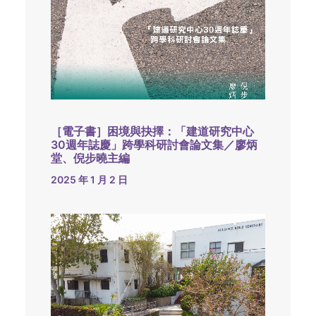
［電子書］困境與抉擇：「建道研究中心
30週年誌慶」跨學科研討會論文集／廖炳
堂、倪步曉主編
2025 年 1 月 2 日