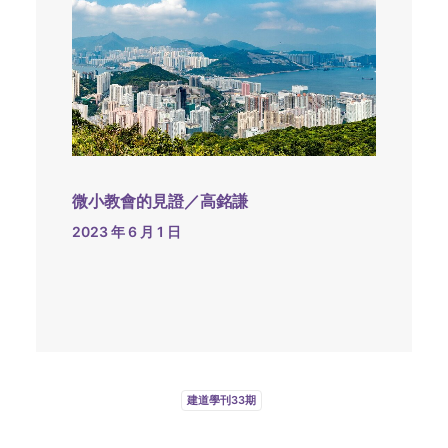
微小教會的見證／高銘謙
2023 年 6 月 1 日
建道學刊33期