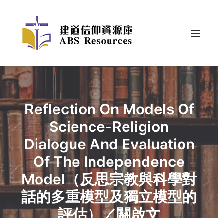
Reflection On Models Of
Science-Religion
Dialogue And Evaluation
Of The Independence
Model（反思宗教與科學對
話的多重模型及獨立模型的
評估）／關啟文