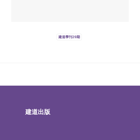
建道學刊29期
建道出版