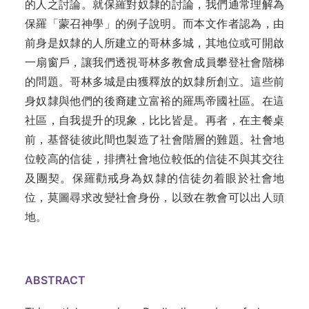
的人之討論。就保羅對奴隸的討論，我們通常理解為
保羅「蒙召神學」的例子說明。而本文作者認為，由
前身是奴隸的人所建立的哥林多城，其地位或可開啟
一扇窗戶，讓我們透視哥林多教會成員攀登社會階梯
的問題。哥林多城是由獲釋放的奴隸所創立。這些前
身奴隸與他們的後裔建立富裕的羅馬帝國社區。在這
社區，自我提升的現象，比比皆是。再者，在主餐桌
前，基督徒彼此間也製造了社會階層的難題。社會地
位較高的信徒，排擠社會地位較低的信徒不與其交往
及團契。保羅勸戒身為奴隸的信徒勿着眼於社會地
位，莫圖尋求改變社會身份，以致在教會可以出人頭
地。
ABSTRACT