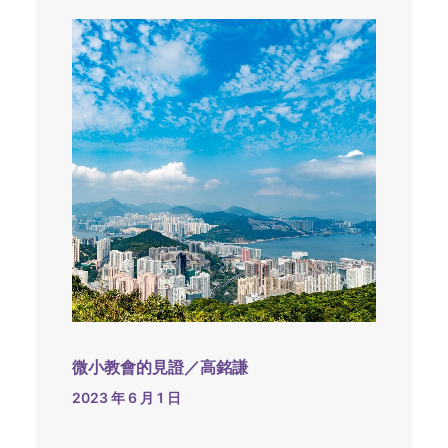
微小教會的見證／高銘謙
2023 年 6 月 1 日