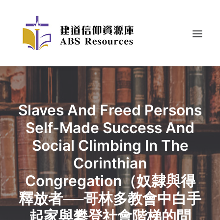
Slaves And Freed Persons
Self-Made Success And
Social Climbing In The
Corinthian
Congregation（奴隸與得
釋放者──哥林多教會中白手
起家與攀登社會階梯的問