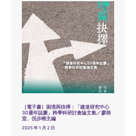
［電子書］困境與抉擇：「建道研究中心
30週年誌慶」跨學科研討會論文集／廖炳
堂、倪步曉主編
2025 年 1 月 2 日