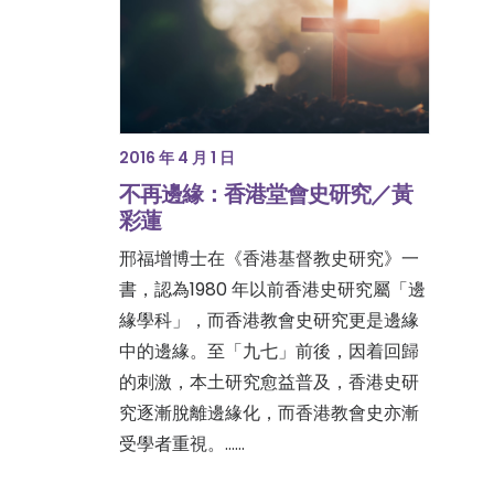
2016 年 4 月 1 日
不再邊緣：香港堂會史研究／黃
彩蓮
邢福增博士在《香港基督教史研究》一
書，認為1980 年以前香港史研究屬「邊
緣學科」，而香港教會史研究更是邊緣
中的邊緣。至「九七」前後，因着回歸
的刺激，本土研究愈益普及，香港史研
究逐漸脫離邊緣化，而香港教會史亦漸
受學者重視。……