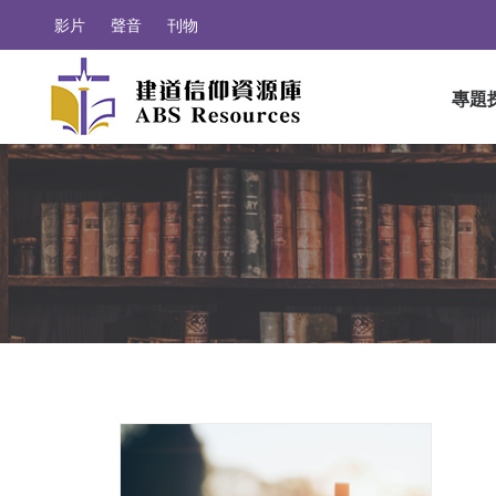
影片
聲音
刊物
專題