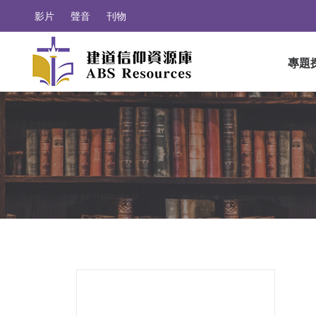
影片
聲音
刊物
專題