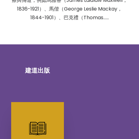
療與傳道，例如馬雅各（James Laidlaw Maxwell，
1836-1921）、馬偕（George Leslie Mackay，
1844-1901）、巴克禮（Thomas……
建道出版