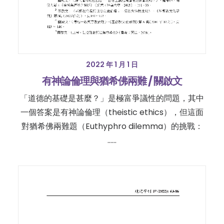
2022 年 1 月 1 日
有神論倫理與猶希佛兩難 / 關啟文
「道德的基礎是甚麼？」是極富爭議性的問題，其中
一個答案是有神論倫理（theistic ethics），但這面
對猶希佛兩難題（Euthyphro dilemma）的挑戰：
……