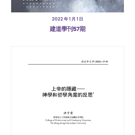
2022 年 1 月 1 日
建道學刊57期