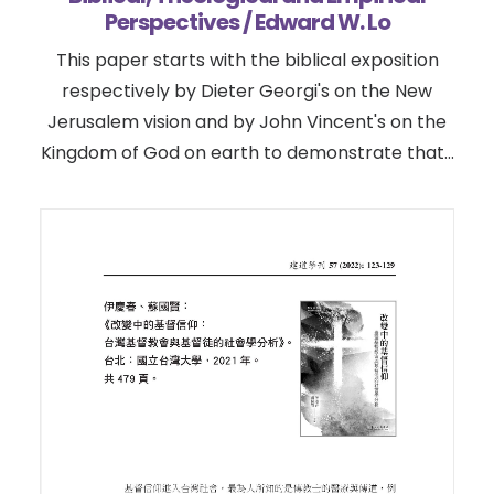
Perspectives / Edward W. Lo
This paper starts with the biblical exposition
respectively by Dieter Georgi's on the New
Jerusalem vision and by John Vincent's on the
Kingdom of God on earth to demonstrate that…