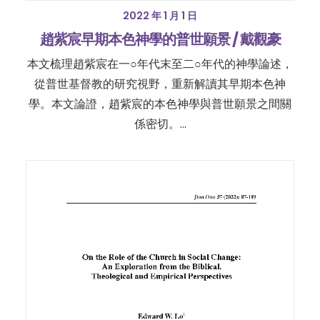
2022 年 1 月 1 日
趙紫宸早期本色神學的普世願景 / 戴觀豪
本文梳理趙紫宸在一○年代末至二○年代的神學論述，
從普世基督教的研究視野，重新解讀其早期本色神
學。本文論證，趙紫宸的本色神學與普世願景之間關
係密切。…