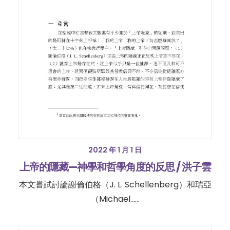
2022 年 1 月 1 日
上帝的隱藏—神學和哲學角度的反思 / 洪子雲
本文嘗試討論謝倫伯格（J. L. Schellenberg）和瑞亞
（Michael……