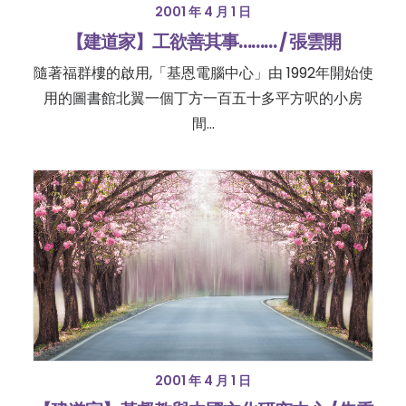
2001 年 4 月 1 日
【建道家】工欲善其事……… / 張雲開
隨著福群樓的啟用,「基恩電腦中心」由 1992年開始使
用的圖書館北翼一個丁方一百五十多平方呎的小房
間...
2001 年 4 月 1 日