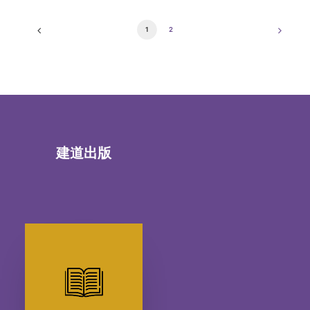
1
2
建道出版