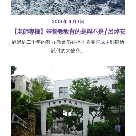
2001 年 4 月 1 日
【老師專欄】基督教教育的是與不是 / 呂焯安
經過約二千年的努力,教會仍在掙扎著要完成主耶穌所
託付的大使命。