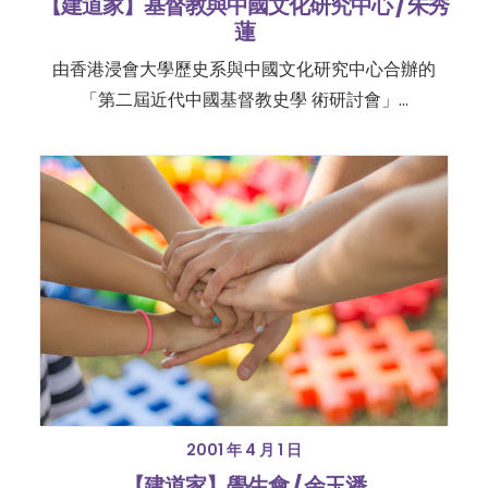
【建道家】基督教與中國文化研究中心 / 朱秀
蓮
由香港浸會大學歷史系與中國文化研究中心合辦的
「第二屆近代中國基督教史學 術研討會」...
2001 年 4 月 1 日
【建道家】學生會 / 余玉潘