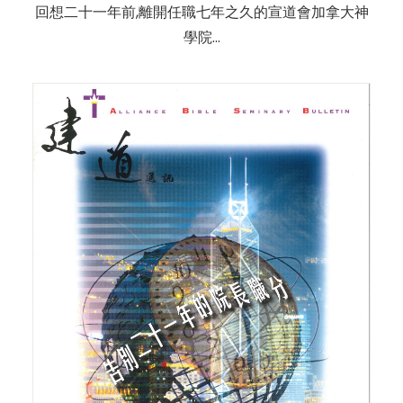
回想二十一年前,離開任職七年之久的宣道會加拿大神
學院...