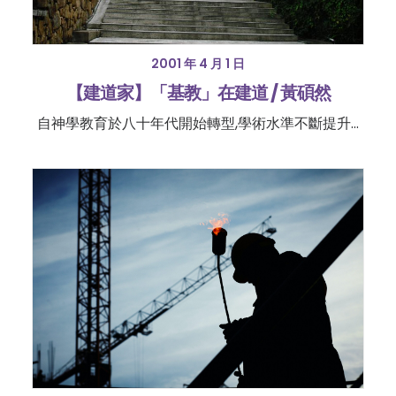
2001 年 4 月 1 日
【建道家】「基教」在建道 / 黃碩然
自神學教育於八十年代開始轉型,學術水準不斷提升...