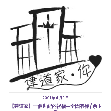
2001 年 4 月 1 日
【建道家】一個世紀的祝福—全因有祢 / 余玉