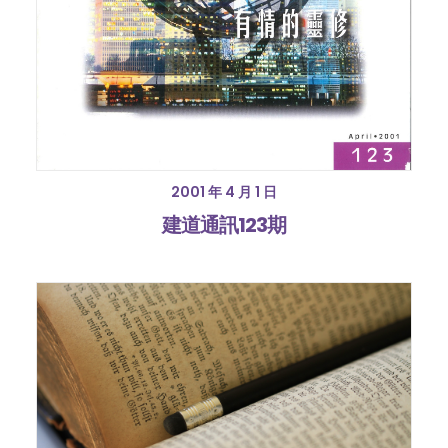
2001 年 4 月 1 日
建道通訊123期