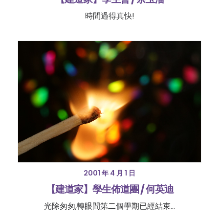
時間過得真快!
2001 年 4 月 1 日
【建道家】學生佈道團 / 何英迪
光除匆匆,轉眼間第二個學期已經結束...