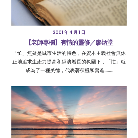
2001 年 4 月 1 日
【老師專欄】有情的靈修／廖炳堂
「忙」無疑是城市生活的特色，在資本主義社會無休
止地追求生產力提高和經濟增長的氛圍下，「忙」就
成為了一種美德，代表著積極和奮進………