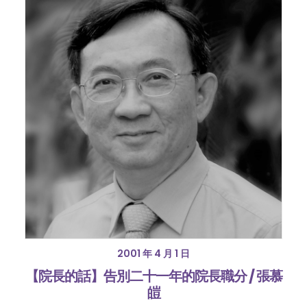
2001 年 4 月 1 日
【院長的話】告別二十一年的院長職分 / 張慕
皚