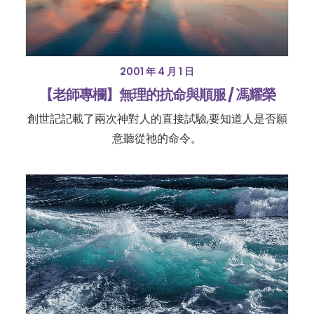
2001 年 4 月 1 日
【老師專欄】無理的抗命與順服 / 馮耀榮
創世記記載了兩次神對人的直接試驗,要知道人是否願
意聽從祂的命令。