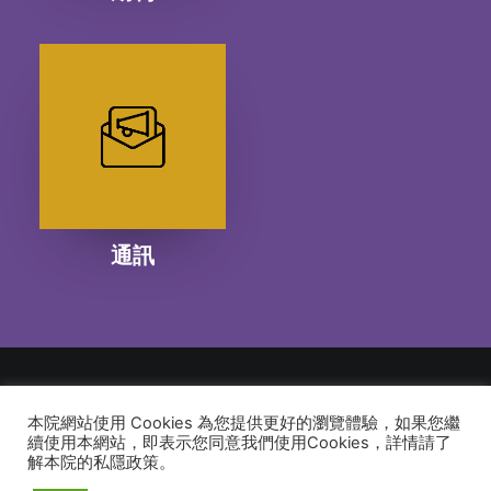
通訊
本院網站使用 Cookies 為您提供更好的瀏覽體驗，如果您繼
© 2026 建道神學院Alliance Bible Seminary. All rights reserved
續使用本網站，即表示您同意我們使用Cookies，詳情請了
解本院的私隱政策。