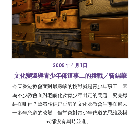
2009 年 4 月 1 日
文化變遷與青少年佈道事工的挑戰／曾錫華
今天香港教會面對最嚴峻的挑戰就是青少年事工，因
為不少教會面對老齡化及青少年出走的問題，究竟癥
結在哪裡？筆者相信是香港的文化及教會生態在過去
十多年急劇的改變，但堂會對青少年佈道的思維及模
式卻沒有與時並進。…