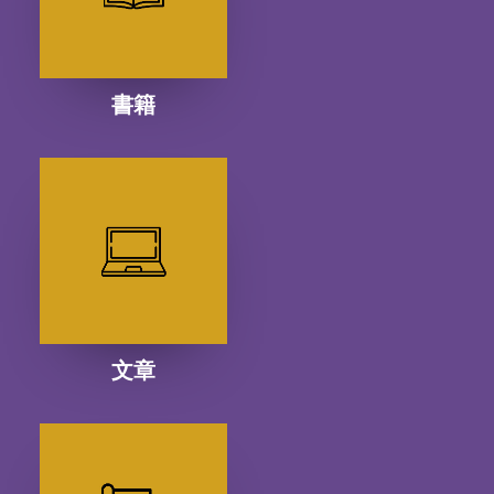
書籍
文章