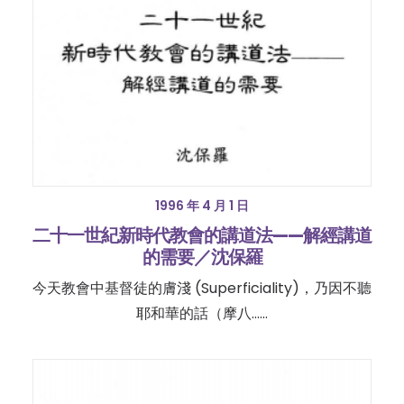
1996 年 4 月 1 日
二十一世紀新時代教會的講道法——解經講道
的需要／沈保羅
今天教會中基督徒的膚淺 (Superficiality)，乃因不聽
耶和華的話（摩八……