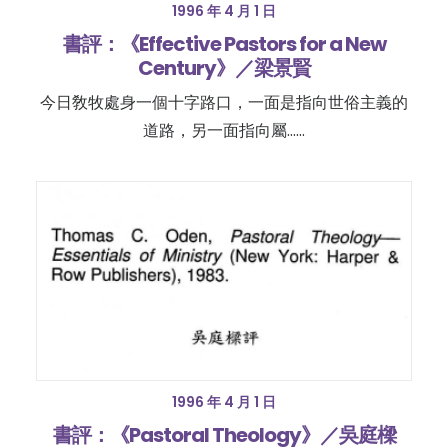
1996 年 4 月 1 日
書評：《Effective Pastors for a New
Century》／梁景賢
今日敎牧處身一個十字路口，一面是指向世俗主義的
道路，另一面指向屬……
1996 年 4 月 1 日
書評：《Pastoral Theology》／吳庭樑