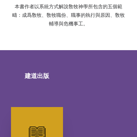
本書作者以系統方式解說敎牧神學所包含的五個範
疇：成爲敎牧、敎牧職份、職事的執行與原因、敎牧
輔導與危機事工。
建道出版