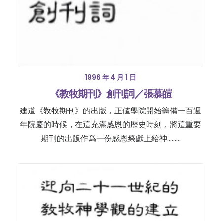
1996 年 4 月 1 日
《教牧期刊》創刊詞／張慕皚
建道《敎牧期刊》的出版，正値學院開始籌備一百週
年院慶的時候，在這充滿感恩的歷史時刻，將這重要
期刊的出版作爲一份感恩祭獻上給神………