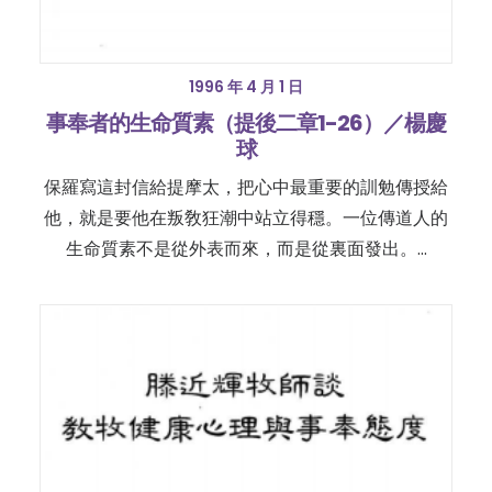
1996 年 4 月 1 日
事奉者的生命質素（提後二章1-26）／楊慶
球
保羅寫這封信給提摩太，把心中最重要的訓勉傳授給
他，就是要他在叛敎狂潮中站立得穩。一位傳道人的
生命質素不是從外表而來，而是從裏面發出。…