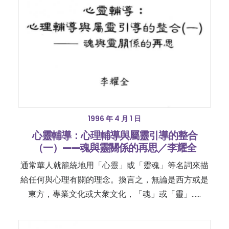
1996 年 4 月 1 日
心靈輔導：心理輔導與屬靈引導的整合
（一）——魂與靈關係的再思／李耀全
通常華人就籠統地用「心靈」或「靈魂」等名詞來描
給任何與心理有關的理念。換言之，無論是西方或是
東方，專業文化或大衆文化，「魂」或「靈」……