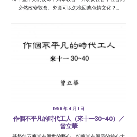
必然改變敎會。究竟可以怎樣回應色情文化？…
1996 年 4 月 1 日
作個不平凡的時代工人（來十一30-40）／
曾立華
基督徒不應當有屬世的野心，卻應當有屬靈的雄心大