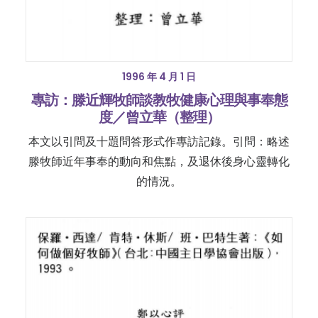
1996 年 4 月 1 日
專訪：滕近輝牧師談教牧健康心理與事奉態
度／曾立華（整理）
本文以引問及十題問答形式作專訪記錄。引問：略述
滕牧師近年事奉的動向和焦點，及退休後身心靈轉化
的情況。