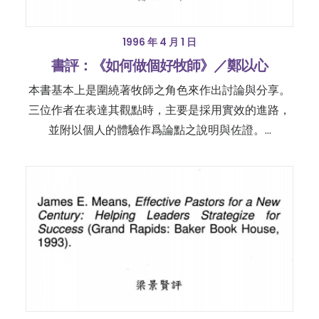
1996 年 4 月 1 日
書評：《如何做個好牧師》／鄭以心
本書基本上是圍繞著牧師之角色來作出討論與分享。
三位作者在表達其觀點時，主要是採用實效的進路，
並附以個人的體驗作爲論點之說明與佐證。…