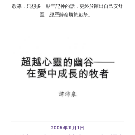
教導，只想多一點牢記神的話，更終於踏出自己安舒
區，經歷聽命勝於獻祭。…
2005 年 11 月 1 日