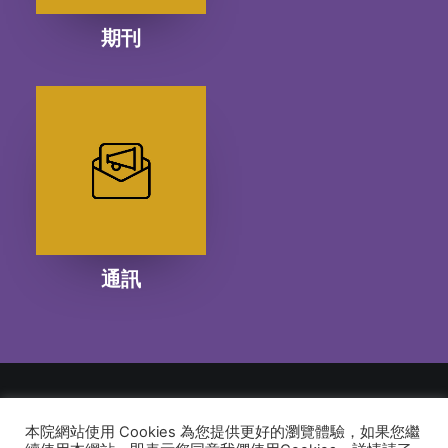
期刊
通訊
本院網站使用 Cookies 為您提供更好的瀏覽體驗，如果您繼
© 2026 建道神學院Alliance Bible Seminary. All rights reserved