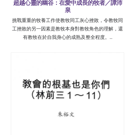
超越心靈的幽谷：在愛中成長的牧者／譚沛
泉
挑戰重重的牧養工作使教牧同工灰心挫敗，令教牧同
工挫敗的另一因素是教牧本身對教牧角色的理解，還
有教牧在於自我身心的成熟及整全程度。…