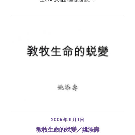
2005 年 11 月 1 日
教牧生命的蛻變／姚添壽