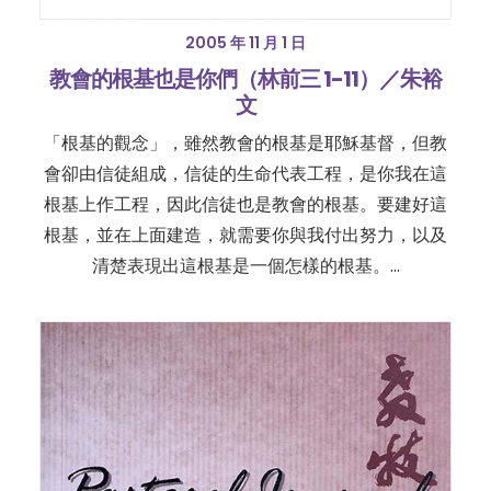
2005 年 11 月 1 日
教會的根基也是你們（林前三 1-11）／朱裕
文
「根基的觀念」，雖然教會的根基是耶穌基督，但教
會卻由信徒組成，信徒的生命代表工程，是你我在這
根基上作工程，因此信徒也是教會的根基。要建好這
根基，並在上面建造，就需要你與我付出努力，以及
清楚表現出這根基是一個怎樣的根基。…