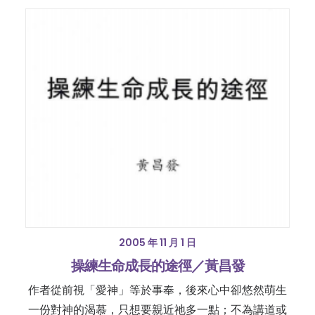
2005 年 11 月 1 日
操練生命成長的途徑／黃昌發
作者從前視「愛神」等於事奉，後來心中卻悠然萌生
一份對神的渴慕，只想要親近祂多一點；不為講道或