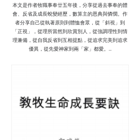
本文是作者牧職事奉廿五年後，分享從過去事奉的體
會、反省及成長蛻變經歷，數算主的恩典與憐憫。作
者分享自己從執著原則到體恤會眾，從「斜視」到
「正視」，從理所當然到欣賞別人，從強調理性到情
理兼備，從自我反省到互相提點，從追求完美到追求
優異，從先愛神家到兩「家」都愛。…