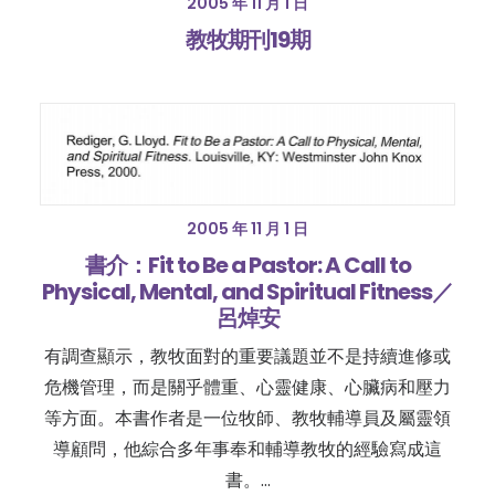
2005 年 11 月 1 日
教牧期刊19期
2005 年 11 月 1 日
書介：Fit to Be a Pastor: A Call to
Physical, Mental, and Spiritual Fitness／
呂焯安
有調查顯示，教牧面對的重要議題並不是持續進修或
危機管理，而是關乎體重、心靈健康、心臟病和壓力
等方面。本書作者是一位牧師、教牧輔導員及屬靈領
導顧問，他綜合多年事奉和輔導教牧的經驗寫成這
書。…