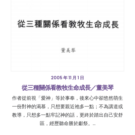
2005 年 11 月 1 日
從三種關係看教牧生命成長／董美琴
作者從前視「愛神」等於事奉，後來心中卻悠然萌生
一份對神的渴慕，只想要親近祂多一點；不為講道或
教導，只想多一點牢記神的話，更終於踏出自己安舒
區，經歷聽命勝於獻祭。…