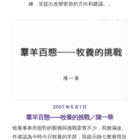
練，並提出改變更新的方向和建議。…
2007 年 5 月 1 日
羣羊百態——牧養的挑戰／陳一華
牧養事奉所面對的艱難與挑戰委實不少，荊棘滿途。
作者認為今時今日牧養的羊群，與啟示錄七教會情況