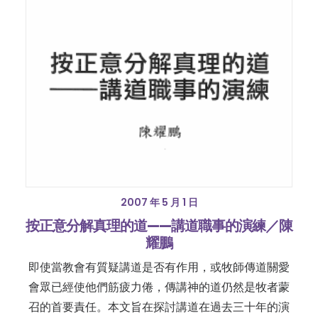
2007 年 5 月 1 日
按正意分解真理的道——講道職事的演練／陳
耀鵬
即使當教會有質疑講道是否有作用，或牧師傳道關愛
會眾已經使他們筋疲力倦，傳講神的道仍然是牧者蒙
召的首要責任。本文旨在探討講道在過去三十年的演