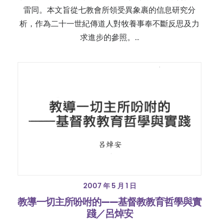
雷同。本文旨從七教會所領受異象裹的信息研究分
析，作為二十一世紀傳道人對牧養事奉不斷反思及力
求進步的參照。…
2007 年 5 月 1 日
教導一切主所吩咐的——基督教教育哲學與實
踐／呂焯安