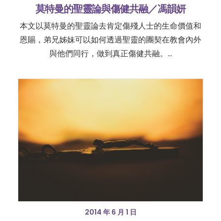
莫特曼的聖靈論與傷健共融／馮韻妍
本文以莫特曼的聖靈論去肯定傷殘人士的生命價值和
恩賜，弟兄姊妹可以如何透過聖靈的團契在教會內外
與他們同行，做到真正傷健共融。…
2014 年 6 月 1 日