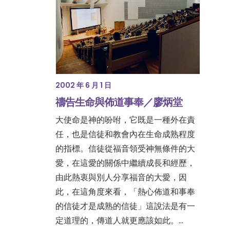
2002 年 6 月 1 日
禱告生命與佈道事奉／廖炳堂
大使命是神的吩咐，它既是一種外在責
任，也是信徒和教會內在生命成熟程度
的指標。信徒從福音領受神無條件的大
愛，在這愛的關係中繼續成長和經歷，
由此熱衷與別人分享福音的大愛，因
此，在這角度來看，「熱心佈道和事奉
的信徒才是成熟的信徒」這說法是有一
定道理的，傳道人就更應該如此。…