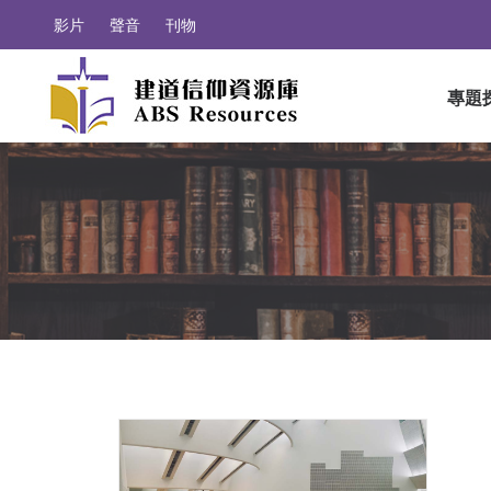
影片
聲音
刊物
專題