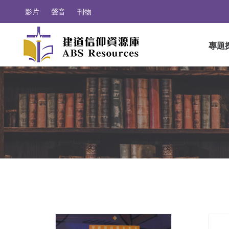
影片
聲音
刊物
專題