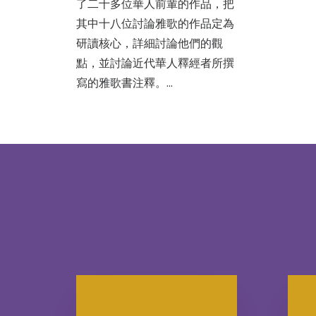
了二十多位華人前輩的作品，把
其中十八位討論雅歌的作品定為
研讀核心，詳細討論他們的觀
點，並討論近代華人釋經者所撰
寫的雅歌書注釋。…