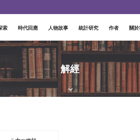
探索
時代回應
人物故事
統計研究
作者
關於
解經