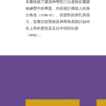
本書收錄了建道神學院三位老師在屬靈
操練營中的專題，內容探討傳道人的身
分角色（role in）、所面對的掙扎與張
力，並嘗試從聖經及神學角度探討如何
在上帝的塑造及定位中找到出路
（way……