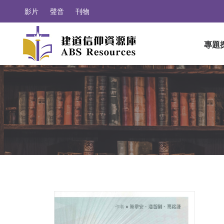
影片
聲音
刊物
專題