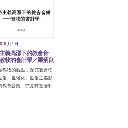
年 11 月 1 日
主義高漲下的教會音
教牧的會計學／羅炳良
從教牧的觀點，探究教會使
世俗、世俗化、世俗主義影
的教會音樂，究竟有甚麼利