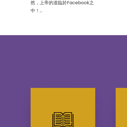
然，上帝的道臨於Facebook之
中！…