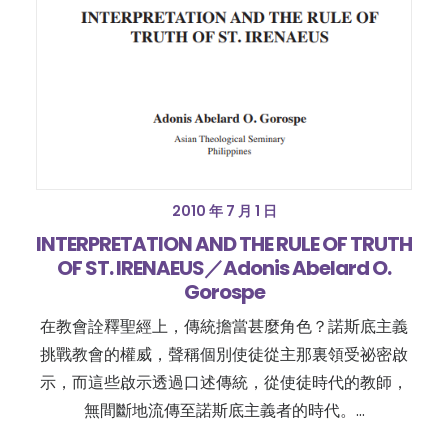
2010 年 7 月 1 日
INTERPRETATION AND THE RULE OF TRUTH
OF ST. IRENAEUS／Adonis Abelard O.
Gorospe
在教會詮釋聖經上，傳統擔當甚麼角色？諾斯底主義
挑戰教會的權威，聲稱個別使徒從主那裏領受祕密啟
示，而這些啟示透過口述傳統，從使徒時代的教師，
無間斷地流傳至諾斯底主義者的時代。…