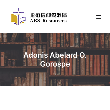
Adonis Abelard O.
Gorospe