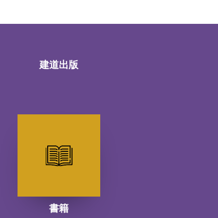
建道出版
書籍