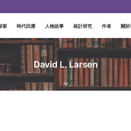
探索
時代回應
人物故事
統計研究
作者
關於
David L. Larsen