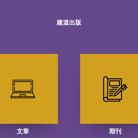
建道出版
文章
期刊