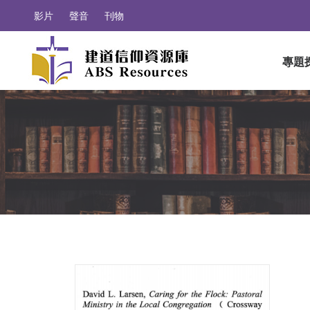
影片
聲音
刊物
專題