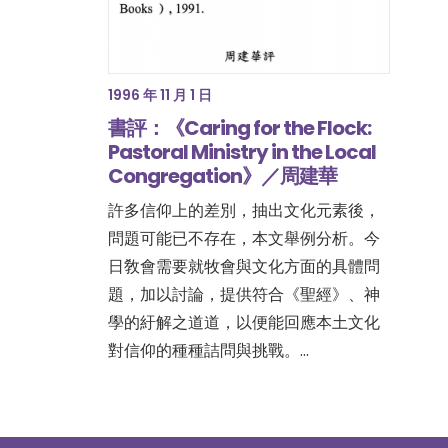
1996 年 11 月 1 日
書評：《Caring for the Flock:
Pastoral Ministry in the Local
Congregation》／周建華
許多信仰上的差別，抽出文化元素後，
問題可能已不存在，本文舉例分析。今
日敎會需要就牧會與文化方面的具體問
題，加以討論，提供符合《聖經》、神
學的紆解之道道，以便能回應本土文化
對信仰的種種詰問與挑戰。…