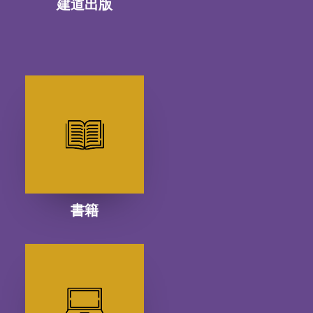
建道出版
書籍