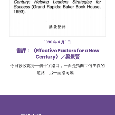
1996 年 4 月 1 日
書評：《Effective Pastors for a New
Century》／梁景賢
今日敎牧處身一個十字路口，一面是指向世俗主義的
道路，另一面指向屬……