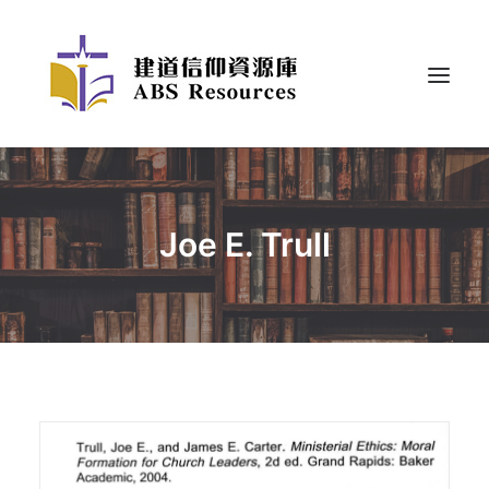
Joe E. Trull