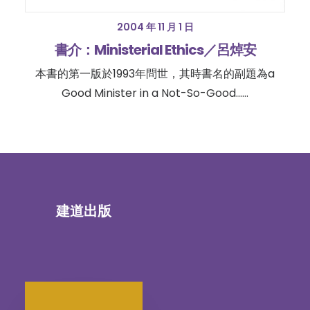
2004 年 11 月 1 日
書介：Ministerial Ethics／呂焯安
本書的第一版於1993年問世，其時書名的副題為a
Good Minister in a Not-So-Good……
建道出版