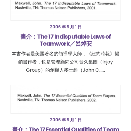
2006 年 5 月 1 日
書介：The 17 Indisputable Laws of
Teamwork／呂焯安
本書作者是美國著名的領導學大師，《紐約時報》暢
銷書作者，也是管理顧問公司音久集團（Injoy
Group）的創辦人麥士維（John C.……
2006 年 5 月 1 日
書介：The 17 Essential Qualities of Team