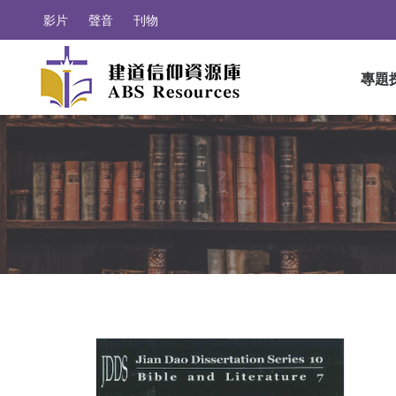
影片
聲音
刊物
專題