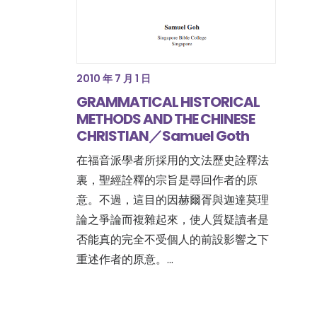
2010 年 7 月 1 日
GRAMMATICAL HISTORICAL
METHODS AND THE CHINESE
CHRISTIAN／Samuel Goth
在福音派學者所採用的文法歷史詮釋法
裏，聖經詮釋的宗旨是尋回作者的原
意。不過，這目的因赫爾胥與迦達莫理
論之爭論而複雜起來，使人質疑讀者是
否能真的完全不受個人的前設影響之下
重述作者的原意。…