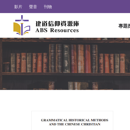
影片
聲音
刊物
專題