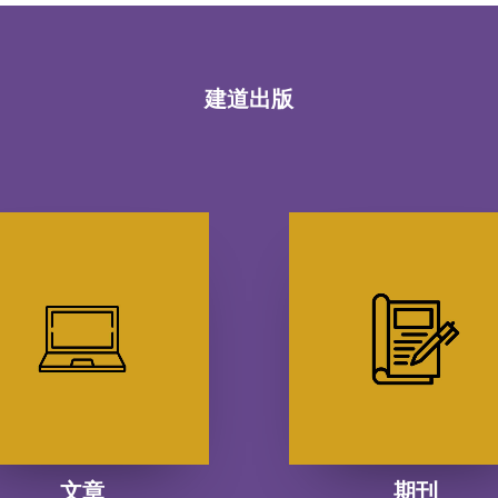
建道出版
文章
期刊