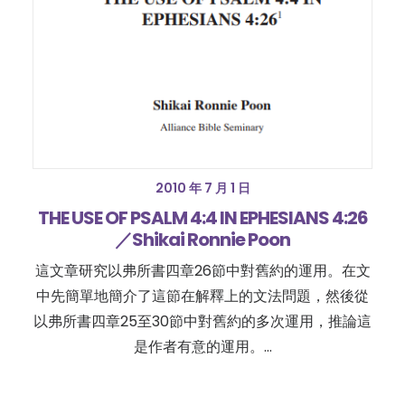
2010 年 7 月 1 日
THE USE OF PSALM 4:4 IN EPHESIANS 4:26
／Shikai Ronnie Poon
這文章研究以弗所書四章26節中對舊約的運用。在文
中先簡單地簡介了這節在解釋上的文法問題，然後從
以弗所書四章25至30節中對舊約的多次運用，推論這
是作者有意的運用。…