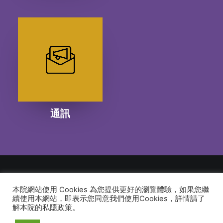
通訊
本院網站使用 Cookies 為您提供更好的瀏覽體驗，如果您繼
© 2026 建道神學院Alliance Bible Seminary. All rights reserved
續使用本網站，即表示您同意我們使用Cookies，詳情請了
解本院的私隱政策。