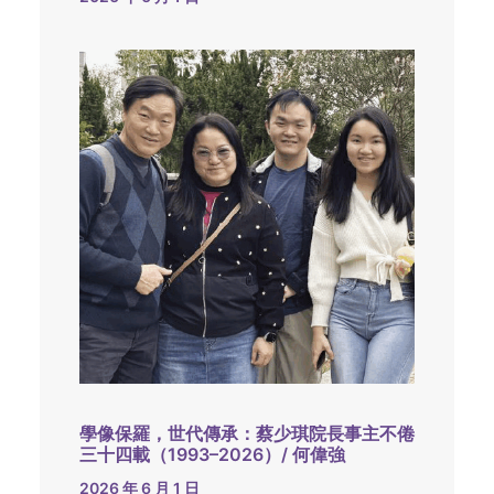
學像保羅，世代傳承：蔡少琪院長事主不倦
三十四載（1993–2026）/ 何偉強
2026 年 6 月 1 日