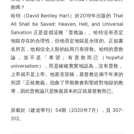
救嗎？
哈特（David Bentley Hart）於2019年出版的 That
All Shall be Saved: Heaven, Hell, and Universal
Salvation 正是提倡這種「普救論」。哈特沒有否定
地獄存在的合理性，但他否定地獄是永恆的。正如書
名所言，他相信全人類的結局只有得救。哈特的普救
論，並不是「希望」有普救而已（hopeful
universalism），而是確確實實地認為，沒有普救，
上帝就不是上帝。他甚至宣稱，基督教近兩千年來的
所謂「正統教義」扭曲了早期教會和聖經對地獄的教
導，因此普救論只是恢復原本的正統基督教而已。
原載於《建道學刊》54期（2020年7月），頁 307-
313。