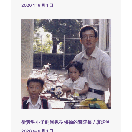
2026 年 6 月 1 日
從黃毛小子到異象型領袖的蔡院長 / 廖炳堂
2026 年 6 月 1 日