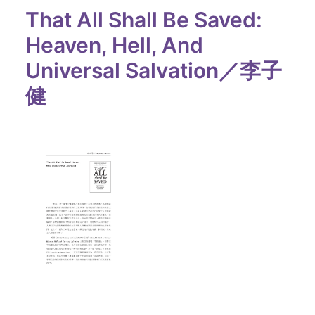
That All Shall Be Saved:
Heaven, Hell, And
Universal Salvation／李子
健