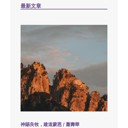
最新文章
神賜良牧，建道蒙恩 / 蕭壽華