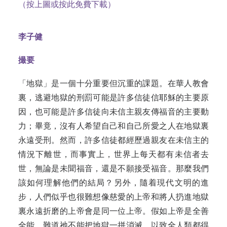
（按上圖或按此免費下載）
李子健
撮要
「地獄」是一個十分重要但沉重的課題。在華人教會
裏，逃避地獄的刑罰可能是許多信徒信耶穌的主要原
因，也可能是許多信徒向未信主親友傳福音的主要動
力；畢竟，沒有人希望自己和自己所愛之人在地獄裏
永遠受刑。然而，許多信徒都經歷過親友在未信主的
情況下離世，而事實上，世界上每天都有未信者去
世，無論是未聞福音，還是不願接受福音。那麼我們
該如何理解他們的結局？另外，隨着現代文明的進
步，人們似乎也很難想像慈愛的上帝和將人扔進地獄
裏永遠折磨的上帝會是同一位上帝。假如上帝是全善
全能，難道祂不能把地獄一拼消滅，以致全人類都得