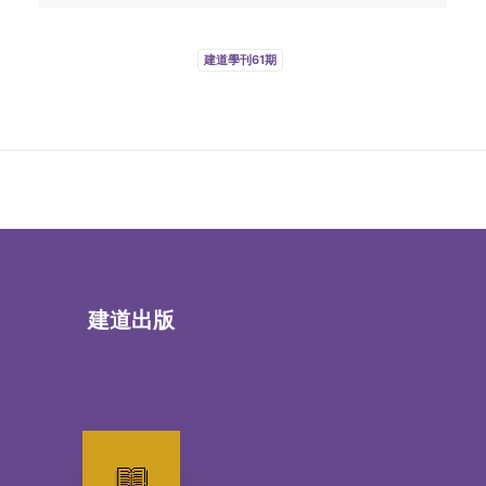
建道學刊61期
建道出版