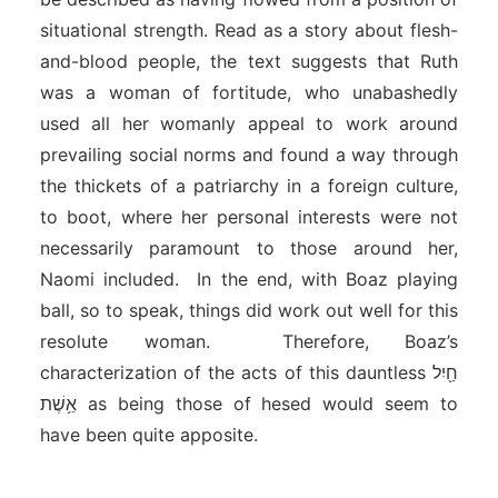
situational strength. Read as a story about flesh-
and-blood people, the text suggests that Ruth
was a woman of fortitude, who unabashedly
used all her womanly appeal to work around
prevailing social norms and found a way through
the thickets of a patriarchy in a foreign culture,
to boot, where her personal interests were not
necessarily paramount to those around her,
Naomi included. In the end, with Boaz playing
ball, so to speak, things did work out well for this
resolute woman. Therefore, Boaz’s
characterization of the acts of this dauntless חַ֖יִל
אֵ֥שֶׁת as being those of hesed would seem to
have been quite apposite.