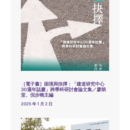
［電子書］困境與抉擇：「建道研究中心
30週年誌慶」跨學科研討會論文集／廖炳
堂、倪步曉主編
2025 年 1 月 2 日