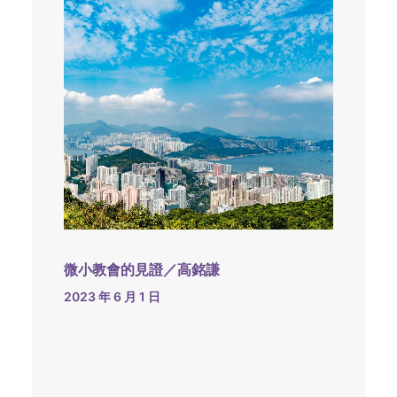
微小教會的見證／高銘謙
2023 年 6 月 1 日