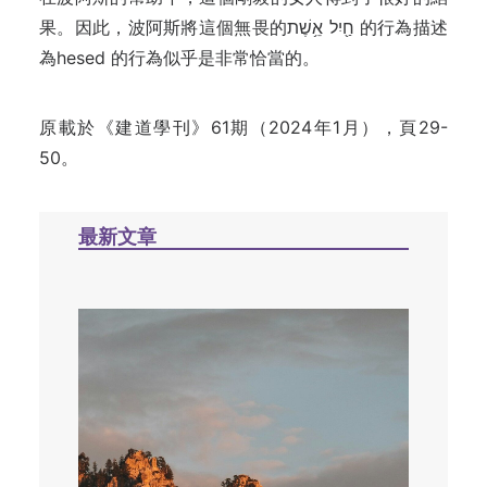
果。因此，波阿斯將這個無畏的חַ֖יִל אֵ֥שֶׁת 的行為描述
為hesed 的行為似乎是非常恰當的。
原載於《建道學刊》61期（2024年1月），頁29-
50。
最新文章