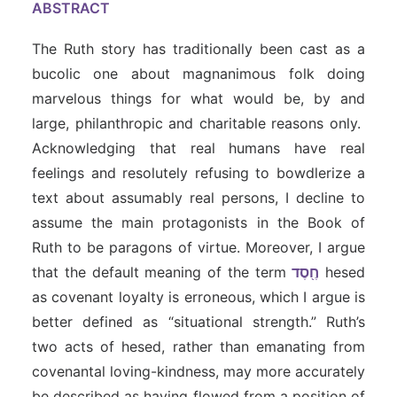
ABSTRACT
The Ruth story has traditionally been cast as a
bucolic one about magnanimous folk doing
marvelous things for what would be, by and
large, philanthropic and charitable reasons only.
Acknowledging that real humans have real
feelings and resolutely refusing to bowdlerize a
text about assumably real persons, I decline to
assume the main protagonists in the Book of
Ruth to be paragons of virtue. Moreover, I argue
that the default meaning of the term
חֶ֖סֶד
hesed
as covenant loyalty is erroneous, which I argue is
better defined as “situational strength.” Ruth’s
two acts of hesed, rather than emanating from
covenantal loving-kindness, may more accurately
be described as having flowed from a position of