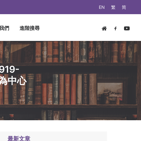
EN
繁
简
我們
進階搜尋
19-
》為中心
最新文章