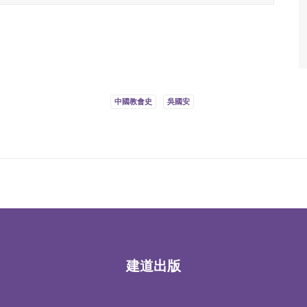
中國教會史
吳國安
建道出版