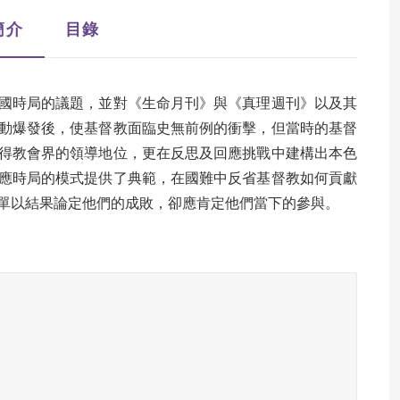
簡介
目錄
國時局的議題，並對《生命月刊》與《真理週刊》以及其
動爆發後，使基督教面臨史無前例的衝擊，但當時的基督
得教會界的領導地位，更在反思及回應挑戰中建構出本色
應時局的模式提供了典範，在國難中反省基督教如何貢獻
單以結果論定他們的成敗，卻應肯定他們當下的參與。