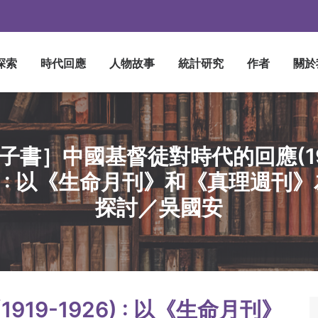
探索
時代回應
人物故事
統計研究
作者
關於
子書］中國基督徒對時代的回應(19
6) : 以《生命月刊》和《真理週刊
探討／吳國安
19-1926) : 以《生命月刊》