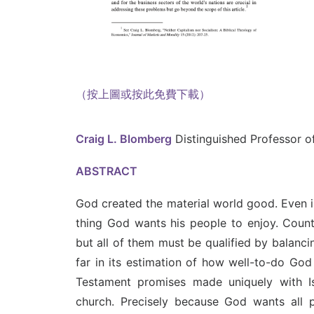
（按上圖或按此免費下載）
Craig L. Blomberg
Distinguished Professor 
ABSTRACT
God created the material world good. Even in
thing God wants his people to enjoy. Coun
but all of them must be qualified by balanc
far in its estimation of how well-to-do God 
Testament promises made uniquely with I
church. Precisely because God wants all