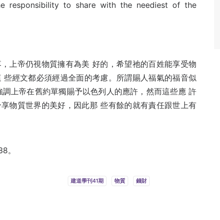
e responsibility to share with the neediest of the
，上帝仍視物質擁有為美 好的，希望祂的百姓能享受物
 些經文都必須經過全面的考慮。所謂賜人福氣的福音似
強調上帝在舊約單獨賜予以色列人的應許，然而這些應 許
享物質世界的美好，因此那 些有餘的就有責任跟世上有
38。
建道學刊41期
物質
錢財