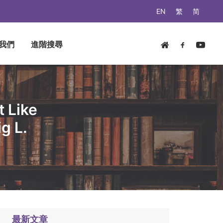
EN
繁
简
我們
進階搜尋
 Like
g L.
最新文章