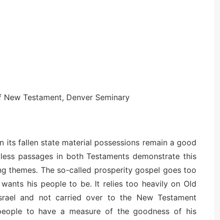
of New Testament, Denver Seminary
 its fallen state material possessions remain a good
tless passages in both Testaments demonstrate this
ing themes. The so-called prosperity gospel goes too
wants his people to be. It relies too heavily on Old
srael and not carried over to the New Testament
 people to have a measure of the goodness of his