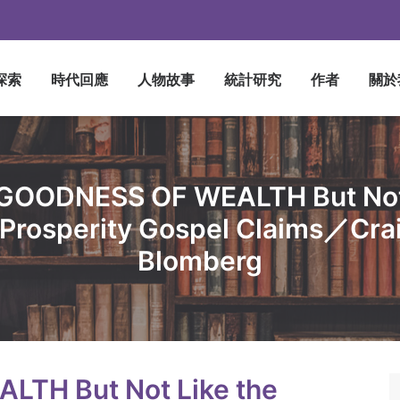
探索
時代回應
人物故事
統計研究
作者
關於
GOODNESS OF WEALTH But Not
 Prosperity Gospel Claims／Crai
Blomberg
TH But Not Like the