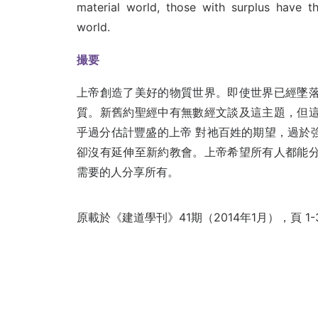
material world, those with surplus have th
world.
撮要
上帝創造了美好的物質世界。即使世界已經墜落
質。新舊約聖經中有無數經文談及這主題，但這
乎過分估計豐盛的上帝 對祂百姓的期望，過於
卻沒有延伸至新約教會。上帝希望所有人都能分
需要的人分享所有。
原載於《建道學刊》41期（2014年1月），頁 1-