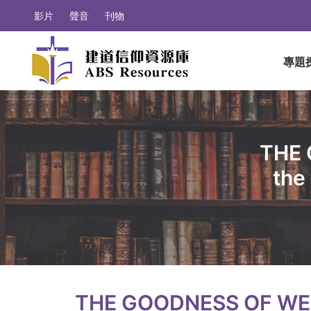
影片
聲音
刊物
專題
THE 
the
THE GOODNESS OF WEAL