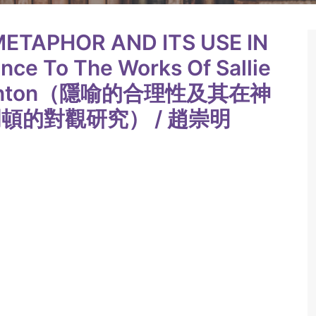
METAPHOR AND ITS USE IN
ce To The Works Of Sallie
n Gunton（隱喻的合理性及其在神
頓的對觀研究） / 趙崇明