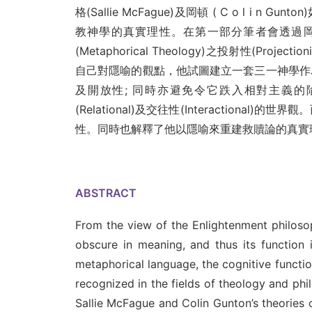
格(Sallie McFague)及岡頓 ( C o l 
教神學的真實理性。在第一部分筆者會透過
(Metaphorical Theology)之投射性(Proje
自己對隱喻的觀點，他試圖建立一套三一神學作
及開放性; 同時亦避免令它跌入相對主義
(Relational)及交往性(Interaction
性。同時也解釋了他以隱喻來重建救贖論的真實
ABSTRACT
From the view of the Enlightenment philoso
obscure in meaning, and thus its function is
metaphorical language, the cognitive functi
recognized in the fields of theology and phi
Sallie McFague and Colin Gunton’s theories 