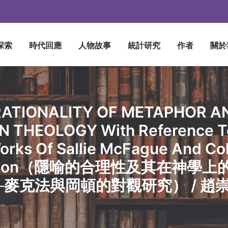
探索
時代回應
人物故事
統計研究
作者
關於
RATIONALITY OF METAPHOR AN
IN THEOLOGY With Reference T
orks Of Sallie McFague And Col
nton（隱喻的合理性及其在神學上
─麥克法與岡頓的對觀研究） / 趙