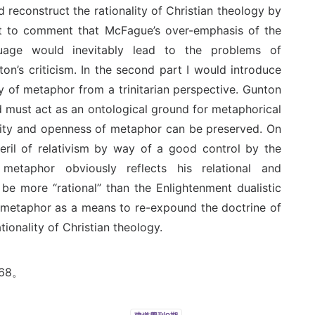
 reconstruct the rationality of Christian theology by
mpt to comment that McFague’s over-emphasis of the
guage would inevitably lead to the problems of
on’s criticism. In the second part I would introduce
y of metaphor from a trinitarian perspective. Gunton
od must act as an ontological ground for metaphorical
lity and openness of metaphor can be preserved. On
eril of relativism by way of a good control by the
f metaphor obviously reflects his relational and
 be more “rational” than the Enlightenment dualistic
s metaphor as a means to re-expound the doctrine of
tionality of Christian theology.
68。