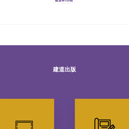
建道學刊9期
建道出版