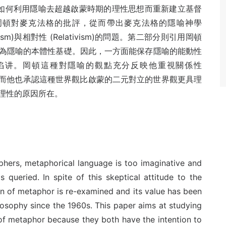
i n Gunton)如何利用隱喻去超越啟蒙時期的理性思想而重新建立基督
岡頓對麥克法格的批評，從而帶出麥克法格的隱喻神學
ctionism)與相對性 (Relativism)的問題。第二部分則引用岡頓
為隱喻的本體性基礎。因此，一方面能保存隱喻的能動性
的陷讲。岡頓這種對隱喻的觀點充分反映他重視關係性
al)的世界觀。而他也承認這種世界觀比啟蒙的二元對立的世界觀更具理
理性的原因所在。
phers, metaphorical language is too imaginative and
 queried. In spite of this skeptical attitude to the
on of metaphor is re-examined and its value has been
losophy since the 1960s. This paper aims at studying
of metaphor because they both have the intention to