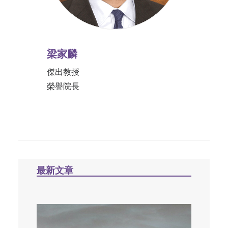
梁家麟
傑出教授
榮譽院長
最新文章