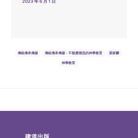
2023 年 6 月 1 日
傳統傳承傳揚
傳統傳承傳揚：不順應潮流的神學教育
梁家麟
神學教育
建道出版