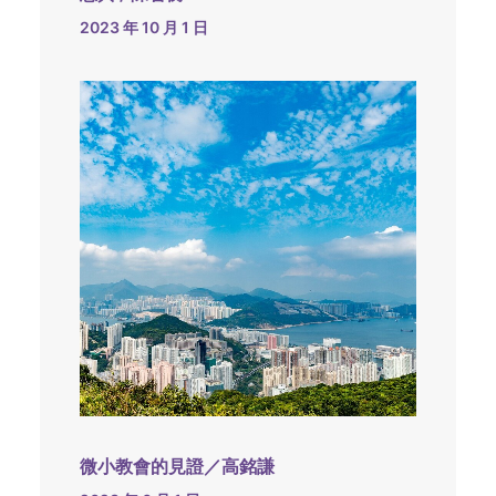
2023 年 10 月 1 日
微小教會的見證／高銘謙