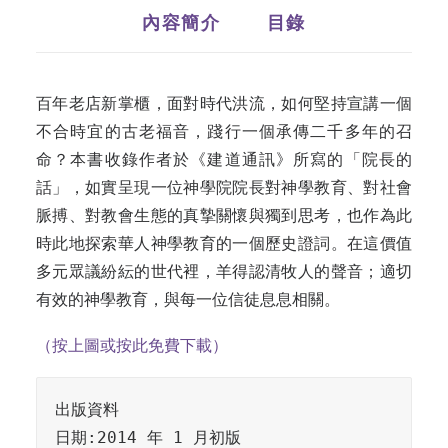
內容簡介
目錄
百年老店新掌櫃，面對時代洪流，如何堅持宣講一個
不合時宜的古老福音，踐行一個承傳二千多年的召
命？本書收錄作者於《建道通訊》所寫的「院長的
話」，如實呈現一位神學院院長對神學教育、對社會
脈搏、對教會生態的真摯關懷與獨到思考，也作為此
時此地探索華人神學教育的一個歷史證詞。在這價值
多元眾議紛紜的世代裡，羊得認清牧人的聲音；適切
有效的神學教育，與每一位信徒息息相關。
（按上圖或按此免費下載）
出版資料

日期:2014 年 1 月初版
