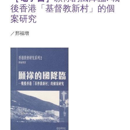
後香港「基督教新村」的個
案研究
／邢福增