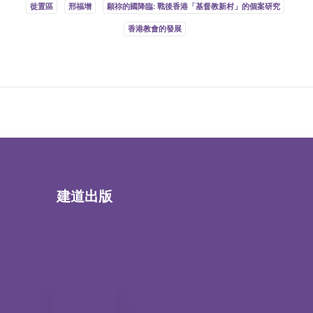
徙置區
邢福增
願祢的國降臨: 戰後香港「基督教新村」的個案研究
香港教會的發展
建道出版