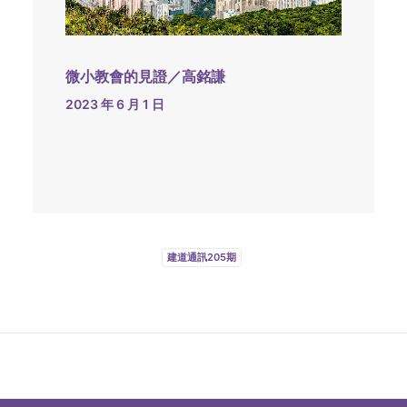
微小教會的見證／高銘謙
2023 年 6 月 1 日
建道通訊205期