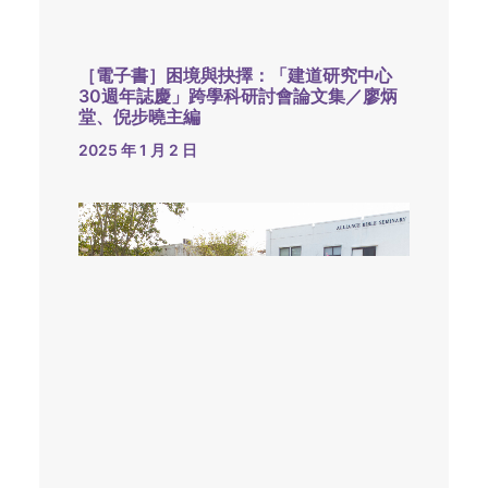
［電子書］困境與抉擇：「建道研究中心
30週年誌慶」跨學科研討會論文集／廖炳
堂、倪步曉主編
2025 年 1 月 2 日