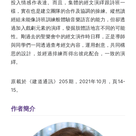
投入情感作表達。而且，集體的經文演繹跟詩班一
樣，實在也是建立團隊的合作及協調的操練。縱然讀
經組未能像詩班訓練般體驗音樂語言的能力，但卻透
過加入戲劇元素的演繹，發掘肢體語地言不同的可能
性。剛過去的聖樂會中的經文演作時日釋，正是導師
與同學們一同透過查考經文內容，運用創意，共同構
思的設計，並經過排練而得出彼此配合，一致的演
繹。
原載於《建道通訊》205期，2021年10月，頁14-
15。
作者簡介