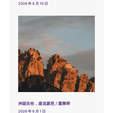
2026 年 8 月 10 日
神賜良牧，建道蒙恩 / 蕭壽華
2026 年 6 月 1 日