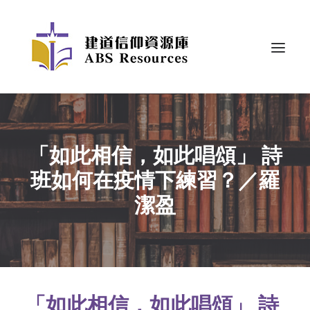
「如此相信，如此唱頌」 詩
班如何在疫情下練習？／羅
潔盈
「如此相信，如此唱頌」 詩