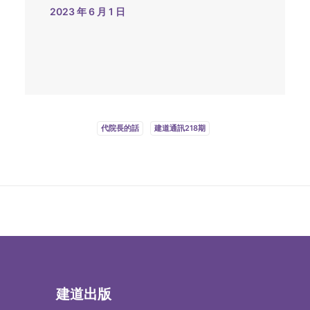
2023 年 6 月 1 日
代院長的話
建道通訊218期
建道出版