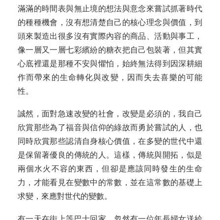
滿滿的時間表與無止境的想法與意念來嘗試抓著時代
的種種機會，沒有想清楚自己的核心理念與價值，到
頭來製造出很多沒有實際內容的商品、活動與事工，
像一層又一層七彩繽紛的糖衣把自己包裝著，但其實
心底裡還是那種不安與懼怕，始終無法得到因深耕細
作而帶來的生命轉化與改變，因而失去喜樂的可能
性。
誠然，面對急速改變的社會，改變是必須的，我自己
欣賞那些為了福音與信仰的綠故而勇於嘗試的人，也
同時欣賞那些認清自身核心價值，在多變的世代中還
是保留著優良的傳統的人。這樣，傳統與開拓，似是
兩個水火不容的東西，但卻是應該同時發生的生命
力，才能看見在變數中的常數，並在這常數的基礎上
求變，來應對世代的變數。
有一天在街上等巴士回家，忽然有一位年長婦女送給