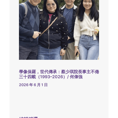
學像保羅，世代傳承：蔡少琪院長事主不倦
三十四載（1993–2026）/ 何偉強
2026 年 6 月 1 日