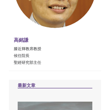
高銘謙
滕近輝教席教授
候任院長
聖經研究部主任
最新文章