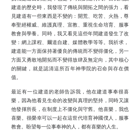
建道的歷史時，我發現了傳統與開拓之間的張力，看
見建道有一些東西是不變的：開荒、吃苦、火熱，尊
奉聖經權威、維護真理、宣教、重視生命培育、服事
教會與學養。同時，我又看見這些年間建道發生了改
變：網上課程、爾道自建、媒體教學等等。我祈求，
建道能一方面保持著優良的傳統而不變得僵化，另一
方面又勇敢地開拓而不變得放肆及無定向，其中核心
的關鍵，就是認清這所百年神學院的召命與存在價
值。
最近有一位建道的老師告訴我，他在建道事奉很喜
樂，因為他看見生命的改變與真理的堅持，同時又讓
他發揮所長，在制度上不僵化與守舊。他喜樂，我也
喜樂。很榮幸可以一起在這世代培育神國僕人，服事
教會。盼望每一位事奉神的人，都有喜樂的人生。