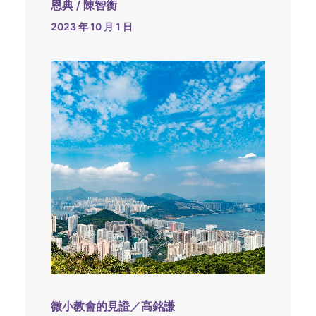
恩典 / 陳智衡
2023 年 10 月 1 日
微小教會的見證／高銘謙