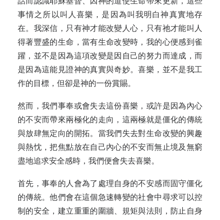
話而認識耶穌基督、因神的道使生命帶來更新，這些
事情之所以叫人喜樂，是因為叫我明白神真實地存
在。我深信，只有神才能改變人心，只有祂才能叫人
得著豐盛的生命，當有生命改變時，我的心便感到雀
躍，並不是因為這項改變是因自己的努力而達成，而
是因為這能見證神的真實與奇妙。喜樂，並不是我工
作的目標，但卻是神的一份賞賜。
然而，我們事奉或會失去這份喜樂，或許是因為內心
的不安而帶來兩極化的走向，這兩極就是僵化的傳統
與放肆無定向的開拓。當我們失去對生命改變的興趣
與熱忱，把焦點放在自己內心的不安而無止境及無窮
盡地追求安全感時，我們便會失去喜樂。
首先，事奉的人會為了處理自身的不安感而固守僵化
的傳統。他們會在這個急速轉變的社會中尋求可以控
制的安全，建立重重的圍牆、規矩與法則，防止自身