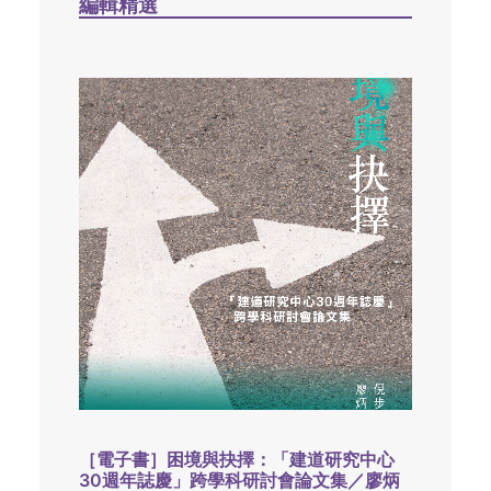
編輯精選
［電子書］困境與抉擇：「建道研究中心
30週年誌慶」跨學科研討會論文集／廖炳