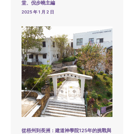
堂、倪步曉主編
2025 年 1 月 2 日
從梧州到長洲：建道神學院125年的挑戰與