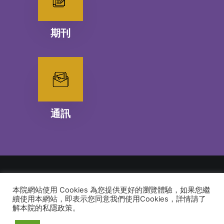
期刊
通訊
本院網站使用 Cookies 為您提供更好的瀏覽體驗，如果您繼
© 2026 建道神學院Alliance Bible Seminary. All rights reserved
續使用本網站，即表示您同意我們使用Cookies，詳情請了
解本院的私隱政策。