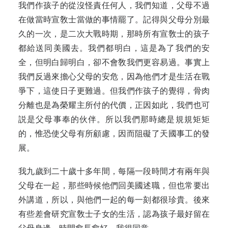
我們作孩子的從沒怪責任何人，我們知道，父母不過
在做當時宣敎士當做的事情罷了。記得與父母分別最
久的一次，是二次大戰時期，那時所有宣敎士的孩子
都給送同美國去。我們都明白，這是為了我們的安
全，但明白歸明白，卻不會敎我們更容易過。事實上
我們反過來擔心父母的安危，因為他們才是生活在戰
爭下，這使日子更難過。但我們作孩子的覺得，骨肉
分離也是為榮耀主所付的代價，正因如此，我們也可
説是父母事奉的伙伴。所以我們那時總是規規矩矩
的，惟恐使父母有所顧慮，因而阻礙了天國事工的發
展。
我九歲到二十歲十多年間，每隔一段時間才有兩年與
父母在一起，那些時候他們回美國述職，但也常要出
外講道，所以，與他們一起的每一刻都很珍貴。後來
有些差會研究宣敎士子女的生活，認為孩子最好留在