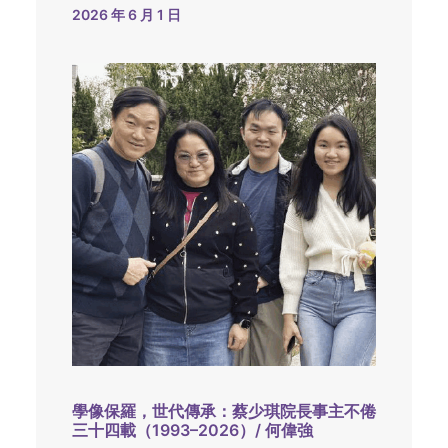
2026 年 6 月 1 日
學像保羅，世代傳承：蔡少琪院長事主不倦
三十四載（1993–2026）/ 何偉強