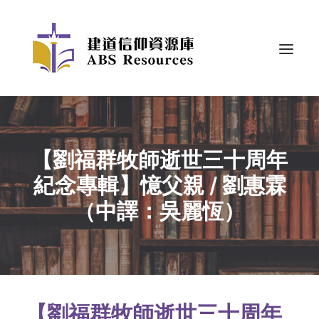
【劉福群牧師逝世三十周年
紀念專輯】憶父親 / 劉惠霖
（中譯：吳麗恆）
【劉福群牧師逝世三十周年