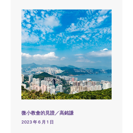
微小教會的見證／高銘謙
2023 年 6 月 1 日