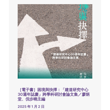
［電子書］困境與抉擇：「建道研究中心
30週年誌慶」跨學科研討會論文集／廖炳
堂、倪步曉主編
2025 年 1 月 2 日