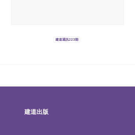
建道通訊223期
建道出版