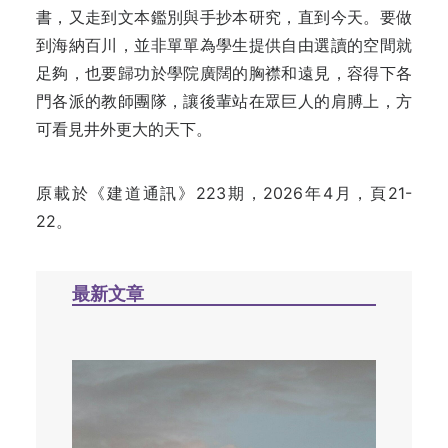
書，又走到文本鑑別與手抄本研究，直到今天。要做
到海納百川，並非單單為學生提供自由選讀的空間就
足夠，也要歸功於學院廣闊的胸襟和遠見，容得下各
門各派的教師團隊，讓後輩站在眾巨人的肩膊上，方
可看見井外更大的天下。
原載於《建道通訊》223期，2026年4月，頁21-
22。
最新文章