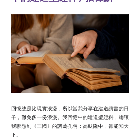
回憶總是比現實浪漫，所以當我分享在建道讀書的日
子，難免多一份浪漫。我回憶中的建道聖經科，總讓
我聯想到《三國》的諸葛孔明：高臥隆中，卻能知天
下。