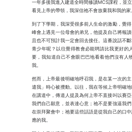
一年多後我進入建道全時間修讀MCS課程，並
看見上帝的帶領，我深信祂不會放棄我和我的家
到了下學期，我深受很多前人生命的激勵，覺得
峰會上遇見一位母會的弟兄，他提及自己將報讀
且也不可預計我一定會回去接任。這番說話不斷
青少年呢？以往覺得教會必能聘請比我更好的
要，我知道自己不會眼巴巴地看着他們沒有人
我。
然而，上帝最後明確地呼召我，是在某一次的主
遣我」時心被攪動。以往，我在等候上帝明確地
在講道中，傳道人提及為何上帝不直接叫以賽亞
我們自己願意，並表達心意；祂不是要強逼我們
在崇拜聚會中；祂要這些話語是從我自己的口中
應的我。