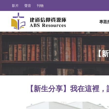
影片
聲音
刊物
專題
【新
【新生分享】我在這裡，