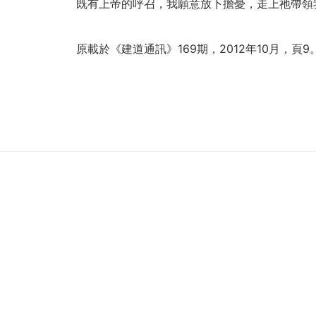
既有上帝的呼召，我願意放下擔憂，走上祂帶領
原載於《建道通訊》169期，2012年10月，頁9