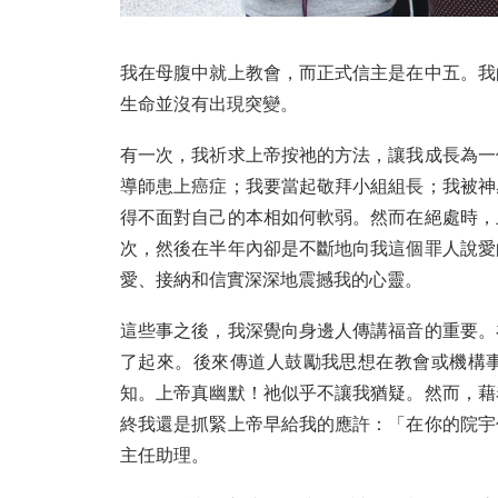
我在母腹中就上教會，而正式信主是在中五。我
生命並沒有出現突變。
有一次，我祈求上帝按祂的方法，讓我成長為一
導師患上癌症；我要當起敬拜小組組長；我被神
得不面對自己的本相如何軟弱。然而在絕處時，
次，然後在半年內卻是不斷地向我這個罪人說愛
愛、接納和信實深深地震撼我的心靈。
這些事之後，我深覺向身邊人傳講福音的重要。
了起來。後來傳道人鼓勵我思想在教會或機構
知。上帝真幽默！祂似乎不讓我猶疑。然而，藉
終我還是抓緊上帝早給我的應許：「在你的院宇
主任助理。