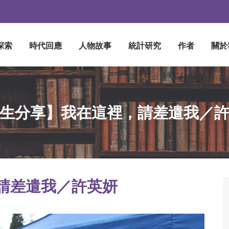
探索
時代回應
人物故事
統計研究
作者
關於
生分享】我在這裡，請差遣我／
請差遣我／許英妍