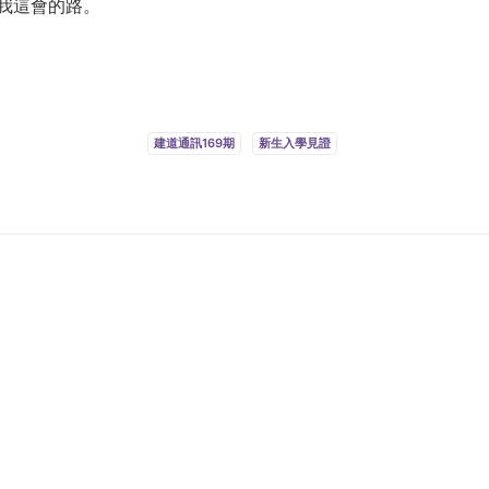
我這會的路。
。
建道通訊169期
新生入學見證