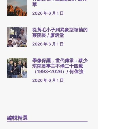
華
2026 年 6 月 1 日
從黃毛小子到異象型領袖的
蔡院長 / 廖炳堂
2026 年 6 月 1 日
學像保羅，世代傳承：蔡少
琪院長事主不倦三十四載
（1993–2026）/ 何偉強
2026 年 6 月 1 日
編輯精選