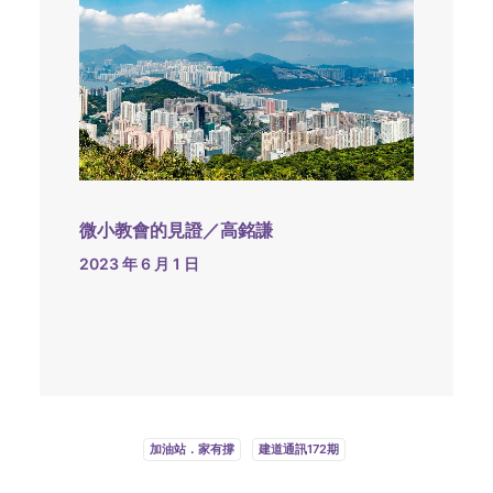
微小教會的見證／高銘謙
2023 年 6 月 1 日
加油站．家有撐
建道通訊172期