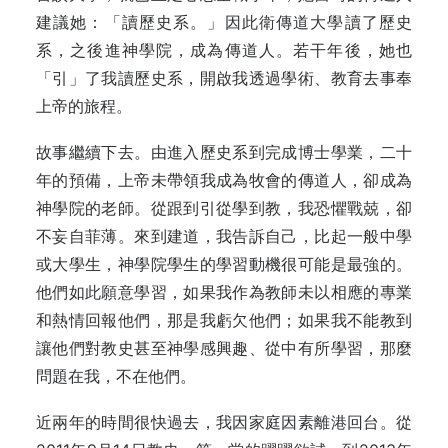
建議她：「讀歷史系。」因此衛傳道大學讀了歷史
系，之後進神學院，成為傳道人。若干年後，她也
「引」了我讀歷史系，開啟我透過學術、教育去事奉
上帝的旅程。
故事繼續下去。由進入歷史系到完成博士學業，二十
年的預備，上帝未帶領我成為牧會的傳道人，卻成為
神學院的老師。從跟到引從學到教，我恐懼戰兢，卻
不妄自菲薄。來到建道，我告訴自己，比起一般中學
或大學生，神學院學生的學習動機很可能是最強的。
他們如此願意學習，如果我作為教師未以相應的專業
和熱情回報他們，那是我虧欠他們；如果我不能教到
讓他們對教史甚至神學感興趣、從中有所學習，那麼
問題在我，不在他們。
近兩年的時間很快過去，我因家庭因素離港回台。從