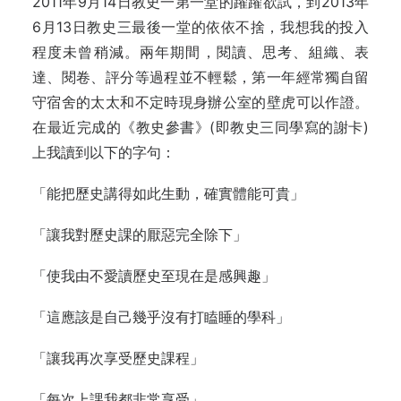
2011年9月14日教史一第一堂的躍躍欲試，到2013年
6月13日教史三最後一堂的依依不捨，我想我的投入
程度未曾稍減。兩年期間，閱讀、思考、組織、表
達、閱卷、評分等過程並不輕鬆，第一年經常獨自留
守宿舍的太太和不定時現身辦公室的壁虎可以作證。
在最近完成的《教史參書》(即教史三同學寫的謝卡)
上我讀到以下的字句：
「能把歷史講得如此生動，確實體能可貴」
「讓我對歷史課的厭惡完全除下」
「使我由不愛讀歷史至現在是感興趣」
「這應該是自己幾乎沒有打瞌睡的學科」
「讓我再次享受歷史課程」
「每次上課我都非常享受」