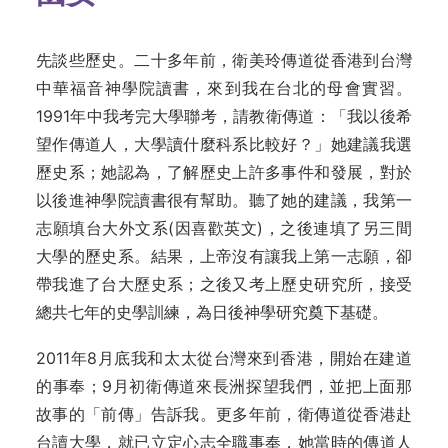
先談些歷史。二十多年前，衛美玲傳道從香港到台灣
中華福音神學院讀書，來到我在台北的母會實習。
1991年中我考完大學聯考，請教衛傳道：「我以後希
望作傳道人，大學讀什麼科系比較好？」她建議我選
歷史系；她認為，了解歷史上許多事件和發展，對於
以後進神學院讀書很有幫助。聽了她的建議，我第一
志願填台大外文系(因喜歡英文)，之後連填了另三間
大學的歷史系。結果，上帝沒有讓我上第一志願，卻
帶我進了台大歷史系；之後又考上歷史研究所，接受
總共七年的史學訓練，為日後神學研究奠下基礎。
2011年8月底我和太太從台灣來到香港，開始在建道
的事奉；9月初衛傳道來長洲探望我們，並把上面那
故事的「前傳」告訴我。更多年前，衛傳道從香港赴
台讀大學，就已立定心志全職事奉，她當時的傳道人