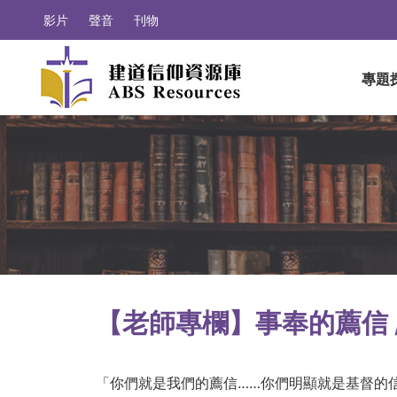
影片
聲音
刊物
專題
【老師專欄】事奉的薦信 
「你們就是我們的薦信……你們明顯就是基督的信