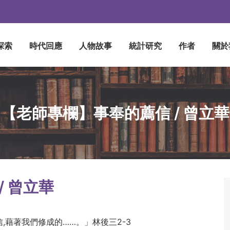
探索
時代回應
人物故事
統計研究
作者
關於
【老師專欄】事奉的薦信 / 曾立華
/ 曾立華
,藉著我們修成的……。」林後三2-3