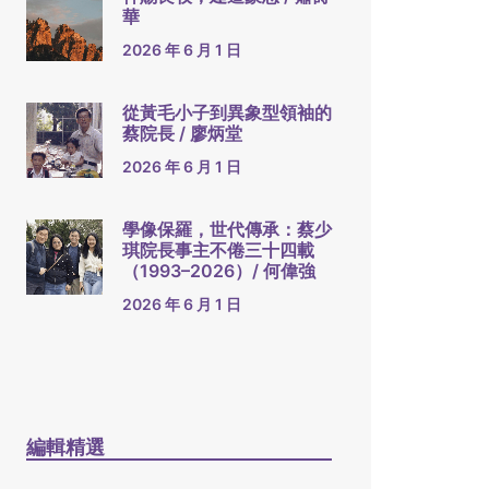
華
2026 年 6 月 1 日
從黃毛小子到異象型領袖的
蔡院長 / 廖炳堂
2026 年 6 月 1 日
學像保羅，世代傳承：蔡少
琪院長事主不倦三十四載
（1993–2026）/ 何偉強
2026 年 6 月 1 日
編輯精選