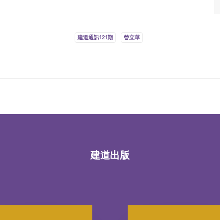
建道通訊121期
曾立華
建道出版