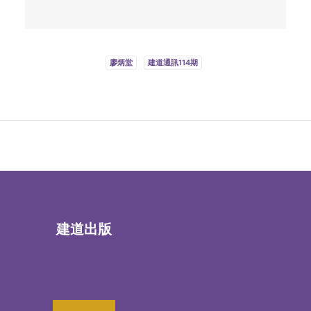
廖炳堂
建道通訊114期
建道出版