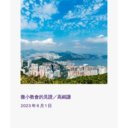
微小教會的見證／高銘謙
2023 年 6 月 1 日