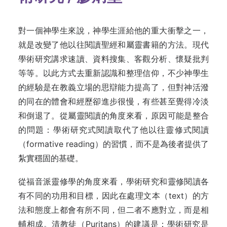
對一個神學生來說，神學生涯給他的重大衝擊之一，
就是改變了他以往閱讀聖經和屬靈書籍的方法。現代
學術研究講求速讀、資料搜集、客觀分析、懷疑批判
等等。以此方式去重新認識和整理信仰，不少神學生
的經驗是在教義立場的思辯能力提高了，但對神活潑
的同在的體會和經歷卻進步很慢，有些甚至覺得冷淡
和倒退了。從屬靈閱讀的角度來看，原因可能是整合
的問題：學術研究式閱讀取代了他以往靈修式閱讀
（formative reading）的習慣，而不是為後者提供了
紮實穩固的基礎。
從福音派靈修學的角度來看，學術研究和靈修閱讀各
有不同的功用和目標，因此在處理文本（text）的方
法和態度上都會有所不同，但二者不應對立，而是相
輔相成。清教徒（Puritans）的建議是：學術研究是