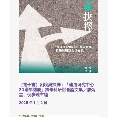
［電子書］困境與抉擇：「建道研究中心
30週年誌慶」跨學科研討會論文集／廖炳
堂、倪步曉主編
2025 年 1 月 2 日