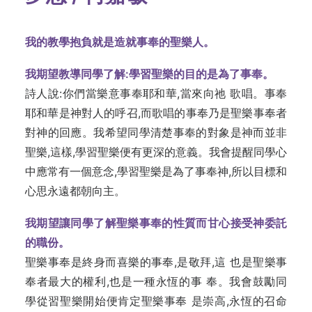
我的教學抱負就是造就事奉的聖樂人。
我期望教導同學了解:學習聖樂的目的是為了事奉。
詩人說:你們當樂意事奉耶和華,當來向祂 歌唱。事奉
耶和華是神對人的呼召,而歌唱的事奉乃是聖樂事奉者
對神的回應。我希望同學清楚事奉的對象是神而並非
聖樂,這樣,學習聖樂便有更深的意義。我會提醒同學心
中應常有一個意念,學習聖樂是為了事奉神,所以目標和
心思永遠都朝向主。
我期望讓同學了解聖樂事奉的性質而甘心接受神委託
的職份。
聖樂事奉是終身而喜樂的事奉,是敬拜,這 也是聖樂事
奉者最大的權利,也是一種永恆的事 奉。我會鼓勵同
學從習聖樂開始便肯定聖樂事奉 是崇高,永恆的召命