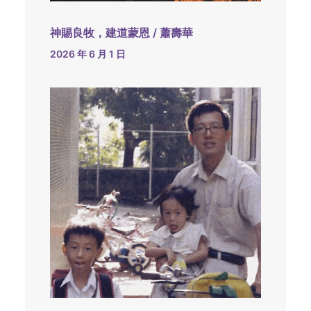
神賜良牧，建道蒙恩 / 蕭壽華
2026 年 6 月 1 日