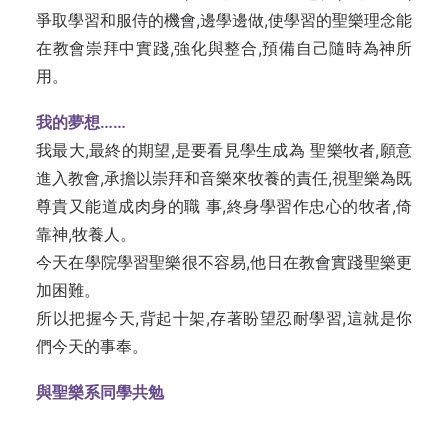
爭取學習和服侍的機會,邊學邊做,使學習的聖樂理念能
在教會崇拜中實踐,強化與整合,預備自己隨時為神所
用。
我的夢想……
我最大,最終的期望,是要看見學生成為 聖樂牧者,願意
進入教會,承擔以崇拜和音樂來牧養的責任,視聖樂為既
尊貴又能道成肉身的職 事,終身學習作忠心的牧者,倚
靠神,牧養人。
今天在學院學習聖樂很不容易,他日在教會實踐聖樂更
加困難。
所以把握今天,背起十架,存著盼望忍耐學習,這就是你
們今天的事奉。
與聖樂系同學共勉