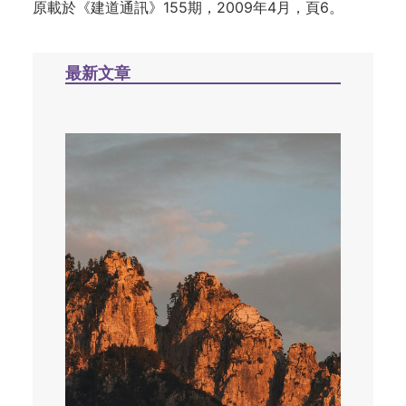
原載於
《建道通訊》155期，2009年4月，頁6。
最新文章