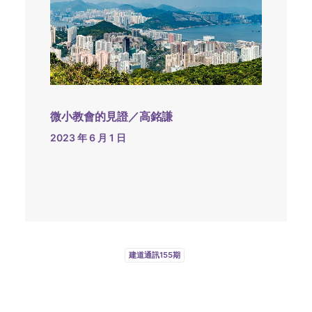
微小教會的見證／高銘謙
2023 年 6 月 1 日
建道通訊155期