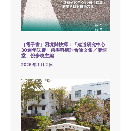
［電子書］困境與抉擇：「建道研究中心
30週年誌慶」跨學科研討會論文集／廖炳
堂、倪步曉主編
2025 年 1 月 2 日