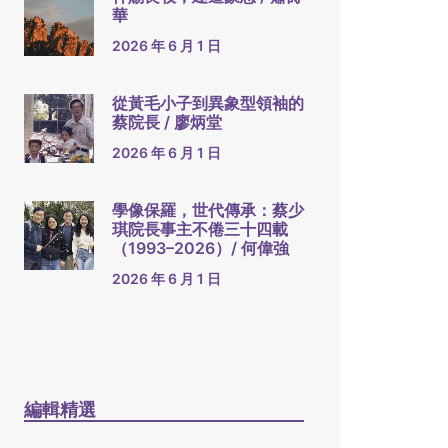
華
2026 年 6 月 1 日
從黃毛小子到異象型領袖的
蔡院長 / 廖炳堂
2026 年 6 月 1 日
學像保羅，世代傳承：蔡少
琪院長事主不倦三十四載
（1993–2026）/ 何偉強
2026 年 6 月 1 日
編輯精選