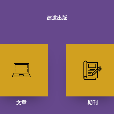
建道出版
文章
期刊