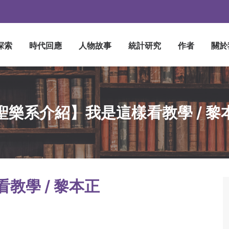
探索
時代回應
人物故事
統計研究
作者
關於
聖樂系介紹】我是這樣看教學 / 黎
教學 / 黎本正