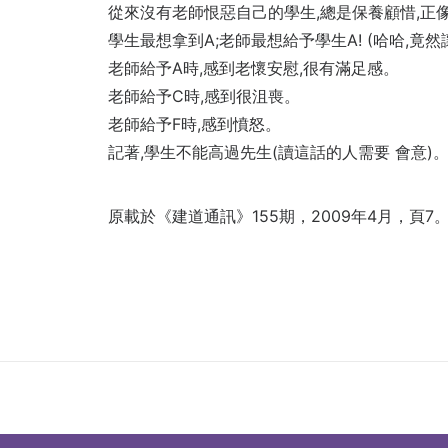
從來沒有老師恨惡自己的學生,總是保養顧惜,正
學生最想拿到A;老師最想給予學生A! (哈哈,竟然
老師給予A時,感到老懷安慰,很有滿足感。
老師給予C時,感到很沮喪。
老師給予F時,感到憤怒。
記著,學生不能高過先生(讀這話的人需要 會意)。
原載於
《建道通訊》155期，2009年4月，頁7