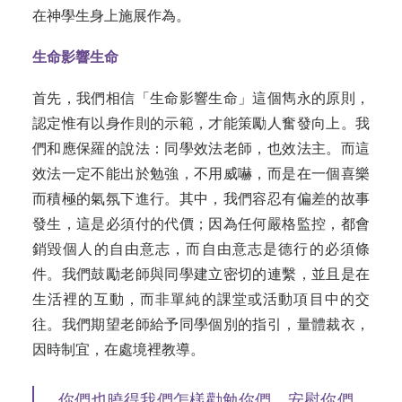
在神學生身上施展作為。
生命影響生命
首先，我們相信「生命影響生命」這個雋永的原則，
認定惟有以身作則的示範，才能策勵人奮發向上。我
們和應保羅的說法：同學效法老師，也效法主。而這
效法一定不能出於勉強，不用威嚇，而是在一個喜樂
而積極的氣氛下進行。其中，我們容忍有偏差的故事
發生，這是必須付的代價；因為任何嚴格監控，都會
銷毀個人的自由意志，而自由意志是德行的必須條
件。我們鼓勵老師與同學建立密切的連繫，並且是在
生活裡的互動，而非單純的課堂或活動項目中的交
往。我們期望老師給予同學個別的指引，量體裁衣，
因時制宜，在處境裡教導。
你們也曉得我們怎樣勸勉你們，安慰你們，