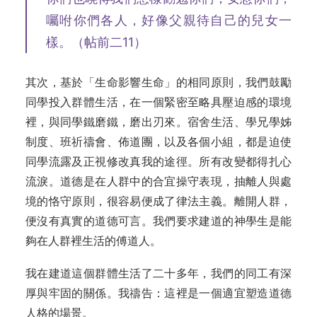
囑咐你們各人，好像父親待自己的兒女一
樣。（帖前二11）
其次，基於「生命影響生命」的相同原則，我們鼓勵
同學投入群體生活，在一個緊密至略具壓迫感的環境
裡，與同學鐵磨鐵，磨出刃來。宿舍生活、學兄學姊
制度、班祈禱會、佈道團，以及各個小組，都是迫使
同學流露及正視修改真我的途徑。所有改變都得扎心
流淚。道德是在人群中的合宜操守表現，抽離人與處
境的恪守原則，很容易便成了律法主義。離開人群，
便沒有真實的道德可言。我們要求建道的神學生是能
夠在人群裡生活的傅道人。
我在建道這個群體生活了二十多年，我們的同工有深
厚與牢固的關係。我禱告：這裡是一個適宜塑造道德
人格的場景。