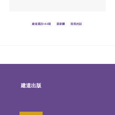
建道通訊143期
梁家麟
院長的話
建道出版