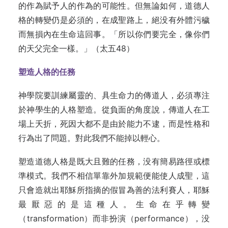
的作為賦予人的作為的可能性。但無論如何，道德人
格的轉變仍是必須的，在成聖路上，絕没有外體污穢
而無損內在生命這回事。「所以你們要完全，像你們
的天父完全一樣。」（太五48）
塑造人格的任務
神學院要訓練屬靈的、具生命力的傳道人，必須專注
於神學生的人格塑造。從負面的角度說，傳道人在工
場上夭折，死因大都不是由於能力不逮，而是性格和
行為出了問題。對此我們不能掉以輕心。
塑造道德人格是既大且難的任務，没有簡易路徑或標
準模式。我們不相信單靠外加規範便能使人成聖，這
只會造就出耶穌所指摘的假冒為善的法利賽人，耶穌
最厭惡的是這種人。生命在乎轉變
（transformation）而非扮演（performance），没