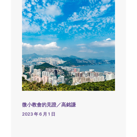
微小教會的見證／高銘謙
2023 年 6 月 1 日