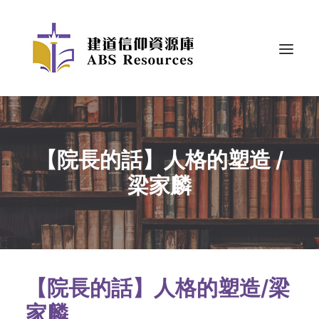
【院長的話】人格的塑造 /
梁家麟
【院長的話】人格的塑造/梁
家麟