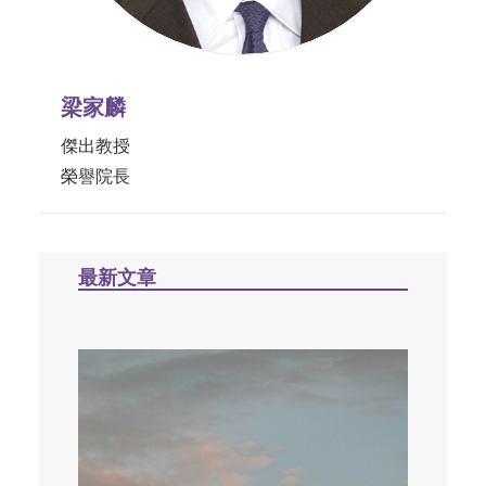
梁家麟
傑出教授
榮譽院長
最新文章