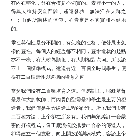
有內在轉化，外在合模是不切實的。表裡不一的人，
得與人維持安全距離，遙遠發功，無法活在人群之
中；而他所講述的信仰，亦肯定是不真實和不到地
的。
靈性與個性是分不開的，有怎樣的性格，便發展出怎
樣的靈性。每個人的經歷都不相同，靈命造就的起點
亦不一樣，有人較為順坦，有人則相對坎坷。所以談
不上一個標準模式。建道有近二百個全時間學生，便
得有二百種靈性與道德的培育之道。
當然我們没有二百種培育之道。但感謝主，耶穌基督
是最偉大的教師，而內貫的聖靈是神學生最主要的塑
造者，我們僅是生命建造工程的配角。所以我們没有
二百種方法，上帝卻在所多有。我們無須編訂一套嚴
密的打模程式，像工廠澆模般批發出合格的傳道人，
卻得建立一個寬鬆、向上開放的訓練模式，容談上帝