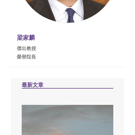
梁家麟
傑出教授
榮譽院長
最新文章