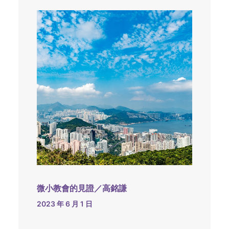
微小教會的見證／高銘謙
2023 年 6 月 1 日