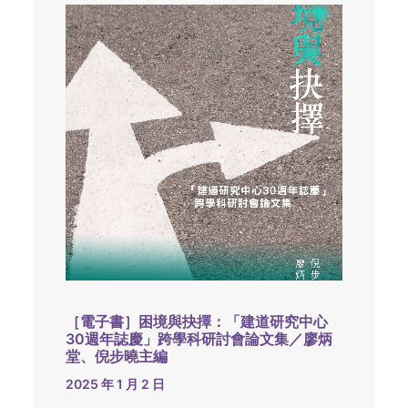
［電子書］困境與抉擇：「建道研究中心
30週年誌慶」跨學科研討會論文集／廖炳
堂、倪步曉主編
2025 年 1 月 2 日