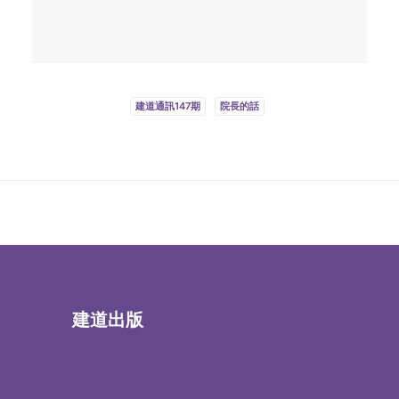
建道通訊147期
院長的話
建道出版