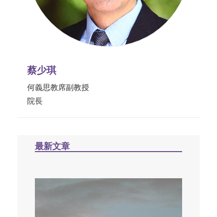
蔡少琪
何義思教席副教授
院長
最新文章