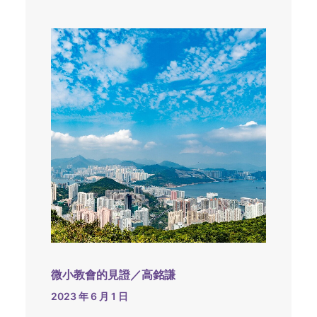
微小教會的見證／高銘謙
2023 年 6 月 1 日