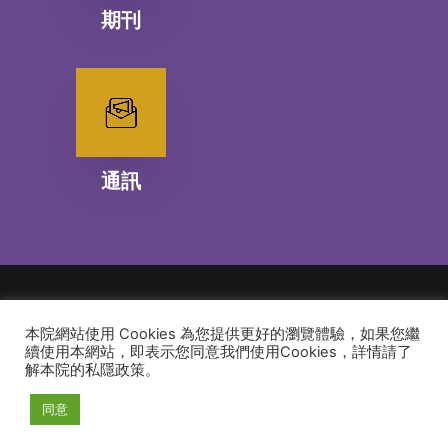
期刊
通訊
本院網站使用 Cookies 為您提供更好的瀏覽體驗，如果您繼
© 2026 建道神學院Alliance Bible Seminary. All rights reserved
續使用本網站，即表示您同意我們使用Cookies，詳情請了
解本院的私隱政策。
同意