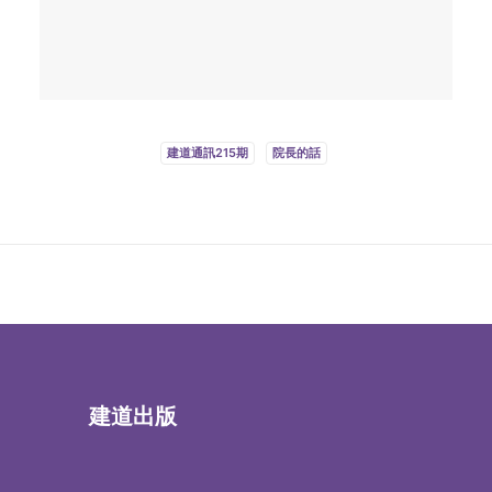
建道通訊215期
院長的話
建道出版