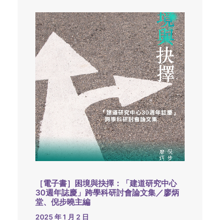
［電子書］困境與抉擇：「建道研究中心
30週年誌慶」跨學科研討會論文集／廖炳
堂、倪步曉主編
2025 年 1 月 2 日