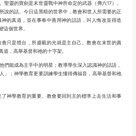
。聖靈的寶劍是末世靈戰中神所命定的武器（弗六17）。
所說的話。今日這黑暗的世界中，教會和世人所需要的正
識神的真道，並在事奉中善用神的話語，叫人悔改並得造
變這個世界。
教會只是燈台，所盛載的光就是主自己。教會在末世的責
真道，高舉基督和祂的十字架。
他們能成為主手中的明星；教導學生深入認識神的話語，
人」；神學教育更要訓練學生懂得傳福音，高舉基督和祂
見了神學教育的重要。教會要回到主的標準上去生活和事