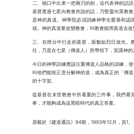
二、祂口中出來一把兩刃的劍，這代表神的話語
基督透過七星向教會所說的話，乃聖靈向眾教會
是神的真道。神學院必須訓練神學生愛慕和認
就。神的真道要改變教會，叫教會能用真道去改
三、在燈台中行走的基督，面貌如烈日放光。
任，乃是在七星（傳道人）所帶領下，宣講神的
今日的神學訓練應該注重傳道人品格的訓練，使
叫他們能按正意分解神的道，成為真正的「傳道
的十字架。
從基督在末世教會中所看重的三件事，我們看
奉，才能夠成為這黑暗時代的真正答案。
原載於《建道通訊》94期，1993年12月，頁1。