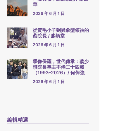
華
2026 年 6 月 1 日
從黃毛小子到異象型領袖的
蔡院長 / 廖炳堂
2026 年 6 月 1 日
學像保羅，世代傳承：蔡少
琪院長事主不倦三十四載
（1993–2026）/ 何偉強
2026 年 6 月 1 日
編輯精選