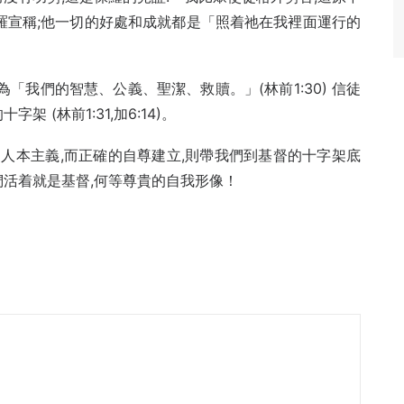
因此保羅宣稱;他一切的好處和成就都是「照着祂在我裡面運行的
為「我們的智慧、公義、聖潔、救贖。」(林前1:30) 信徒
 (林前1:31,加6:14)。
人本主義,而正確的自尊建立,則帶我們到基督的十字架底
們活着就是基督,何等尊貴的自我形像！