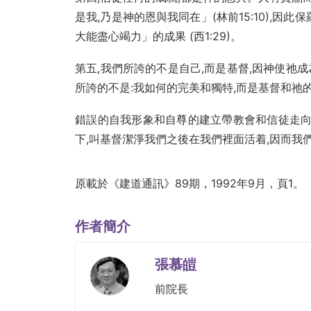
是我,乃是神的恩與我同在」(林前15:10),
大能盡心竭力」的成果 (西1:29)。
第五,我們所誇的不是自己,而是基督,因神使祂成
所誇的不是:我如何的完美和獨特,而是基督和祂的十字架
錯誤的自我形象和自尊的建立帶教會和信徒走向
下,叫基督潔淨我們之後在我們裡面活着,因而我
原載於《建道通訊》89期，1992年9月，頁1。
作者簡介
張慕皚
前院長