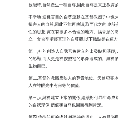
技能時,自然產生一種自尊,因此自尊是真正教育
不幸地,這種盲目的自尊運動在基督教圈子中也大
損害人的自尊,因此不能再傳講,取而代之的,應
性的思想,實在有很多不合理的地方。福音派的教
立一套合乎聖經真理的自尊觀,以下幾點是在這
第一,神的創造人自我形象建立的出發點和基礎
的彰顯,而人更是神按照祂的形像造成的。無神的
生物而已。
第二,基督的救贖反映人的尊貴地位。天使犯罪,
人在神眼光中有何等的價值。
第三,人與神建立正常的關係,繼續對付罪生命成
的自我形像,價值和自尊也因而得到肯定。
第四,信徒任何的成就,都是神的恩典。人有賞賜