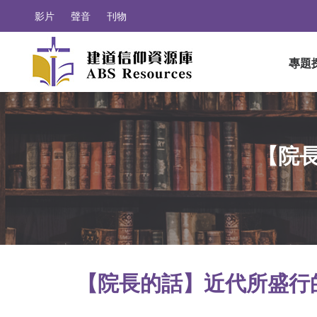
影片
聲音
刊物
專題
【院長
【院長的話】近代所盛行的