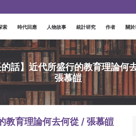
探索
時代回應
人物故事
統計研究
作者
關於
的話】近代所盛行的教育理論何去
張慕皚
教育理論何去何從 / 張慕皚