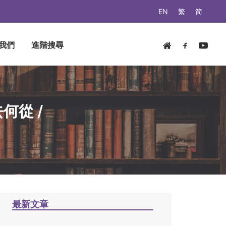
EN
繁
简
我們
進階搜尋
何從 /
最新文章