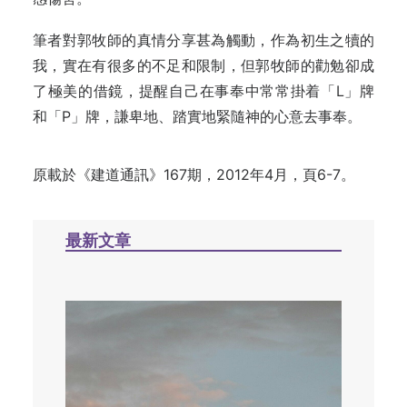
筆者對郭牧師的真情分享甚為觸動，作為初生之犢的
我，實在有很多的不足和限制，但郭牧師的勸勉卻成
了極美的借鏡，提醒自己在事奉中常常掛着「L」牌
和「P」牌，謙卑地、踏實地緊隨神的心意去事奉。
原載於
《建道通訊》167期，2012年4月，頁6-7。
最新文章