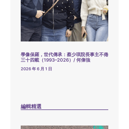
學像保羅，世代傳承：蔡少琪院長事主不倦
三十四載（1993–2026）/ 何偉強
2026 年 6 月 1 日
編輯精選