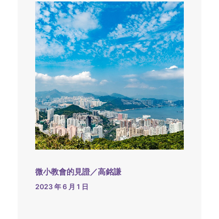
微小教會的見證／高銘謙
2023 年 6 月 1 日