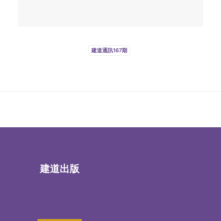
建道通訊167期
建道出版