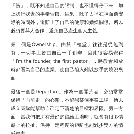
「衝」，既不知道自己的限制，也不懂得停下來，加
上我行我素的事奉習慣。結果，除了丟掉在神面前安
靜的時間外，還賠上了自己的健康和婚姻關係。所以
必須要與人合作，避免自己產生個人主義。
第二個是Ownership。由於「植堂」往往是從無到
有，一切事工皆由自己一手創辦，因此很容易覺得
「I’m the founder, the first pastor」，將教會和成
就都看為自己的產業。使自己陷入難以放手的境況裏
面。
最後一個是Departure。作為一個開荒者，必須常常
保持「向前走」的心態，不留戀某個事奉工場，所以
成立團隊能幫助自己定下清楚的目標和界限。另一方
面，當我們把所有最好的留給工場時，就會有很多情
感上的拉扯。保持一定程度的距離也能減少雙方的情
感傷害。