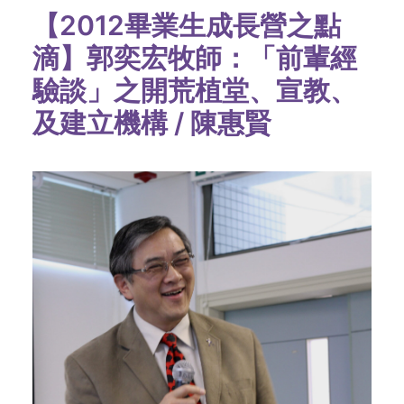
【2012畢業生成長營之點
滴】郭奕宏牧師：「前輩經
驗談」之開荒植堂、宣教、
及建立機構 / 陳惠賢