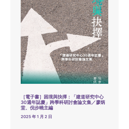
［電子書］困境與抉擇：「建道研究中心
30週年誌慶」跨學科研討會論文集／廖炳
堂、倪步曉主編
2025 年 1 月 2 日