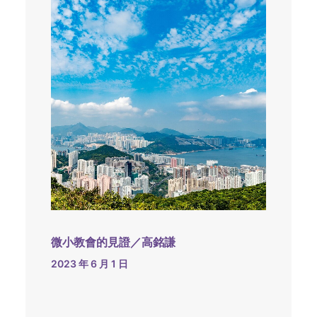
微小教會的見證／高銘謙
2023 年 6 月 1 日