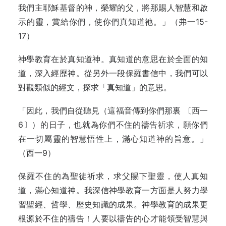
我們主耶穌基督的神，榮耀的父，將那賜人智慧和啟
示的靈，賞給你們，使你們真知道祂。」（弗一15-
17）
神學教育在於真知道神。真知道的意思在於全面的知
道，深入經歷神。從另外一段保羅書信中，我們可以
對觀類似的經文，探求「真知道」的意思。
「因此，我們自從聽見（這福音傳到你們那裏 〔西一
6〕）的日子，也就為你們不住的禱告祈求，願你們
在一切屬靈的智慧悟性上，滿心知道神的旨意。」
（西一9）
保羅不住的為聖徒祈求，求父賜下聖靈，使人真知
道，滿心知道神。我深信神學教育一方面是人努力學
習聖經、哲學、歷史知識的成果。神學教育的成果更
根源於不住的禱告！人要以禱告的心才能領受智慧與