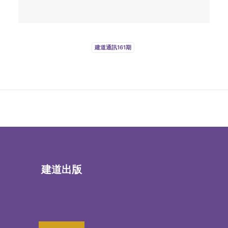
建道通訊161期
建道出版