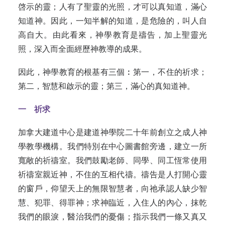
啓示的靈；人有了聖靈的光照，才可以真知道，滿心
知道神。因此，一知半解的知道，是危險的，叫人自
高自大。由此看來，神學教育是禱告，加上聖靈光
照，深入而全面經歷神教導的成果。
因此，神學教育的根基有三個︰第一，不住的祈求；
第二，智慧和啟示的靈；第三，滿心的真知道神。
一 祈求
加拿大建道中心是建道神學院二十年前創立之成人神
學教學機構。我們特別在中心圖書館旁邊，建立一所
寬敞的祈禱室。我們鼓勵老師、同學、同工恆常使用
祈禱室親近神，不住的互相代禱。禱告是人打開心靈
的窗戶，仰望天上的無限智慧者，向祂承認人缺少智
慧、犯罪、得罪神；求神臨近，入住人的內心，抹乾
我們的眼淚，醫治我們的憂傷；指示我們一條又真又