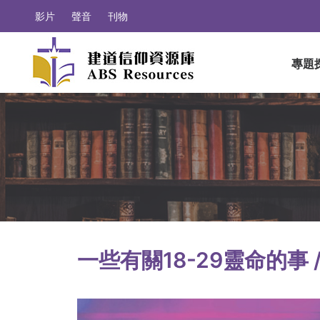
影片
聲音
刊物
專題
一些有關18-29靈命的事 