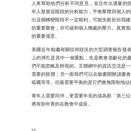
人來幫助他們分析不同意見，並且作出適量的
年人發展這階段的分析能力，平衡羣體與個人的
出這個轉變階段不一定順利，可能失敗於自我建
的重要聚會，亦可緩和個人獨處的壓力。真實面
的重要場景。
美國近年相繼有關信仰狀況的大型調查報告發
上的掙扎是其中一個重點，也是教會老齡化的
們不能忽略及輕視的。互聯網中的資訊交流是一
需要的肢體；另一面我們可以在臉書開辦讀書會，
砥礪等等。但最需要平衡的是它們會無限制地佔
青年人需要同伴，更需要年長的成為那「第三位
將有助年青的在教會中成長。
註