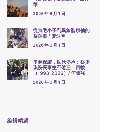
華
2026 年 6 月 1 日
從黃毛小子到異象型領袖的
蔡院長 / 廖炳堂
2026 年 6 月 1 日
學像保羅，世代傳承：蔡少
琪院長事主不倦三十四載
（1993–2026）/ 何偉強
2026 年 6 月 1 日
編輯精選