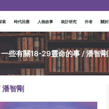
探索
時代回應
人物故事
統計研究
作者
關於
一些有關18-29靈命的事 / 潘智剛
/ 潘智剛