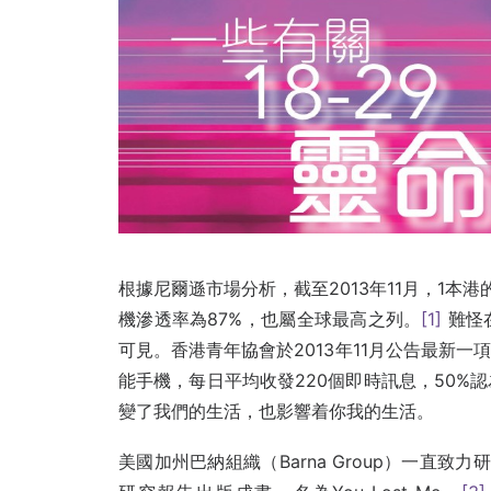
根據尼爾遜市場分析，截至2013年11月，1本
機滲透率為87%，也屬全球最高之列。
[1]
難怪
可見。香港青年協會於2013年11月公告最新一
能手機，每日平均收發220個即時訊息，50%
變了我們的生活，也影響着你我的生活。
美國加州巴納組織（Barna Group）一直致力研