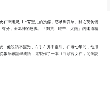
更在重建費用上有豐足的預備，感動劉義章、關之英伉儷
工有分，全為神的恩典。「開荒、吃苦、火熱」的建道精
中風後，他說話不靈光，右手右腳不靈活。在這七年間，他用
從報章雜誌學成語，還製作了一本《白頭宮女在，閒坐說