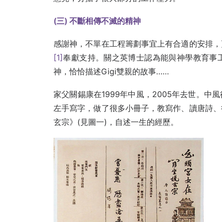
(
三) 不斷相傳不滅的精神
感謝神，不單在工程籌劃事宜上有合適的安排，
[1]
奉獻支持。關之英博士認為能與神學教育事
神，恰恰描述Gigi雙親的故事……
家父關錫康在1999年中風，2005年去世。
左手寫字，做了很多小冊子，教寫作、讀唐詩、
玄宗》(見圖一)，自述一生的經歷。