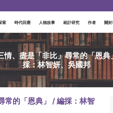
探索
時代回應
人物故事
統計研究
作者
關於
三情、盡是「非比」尋常的「恩典」 
採：林智妍、吳國邦
常的「恩典」 / 編採：林智