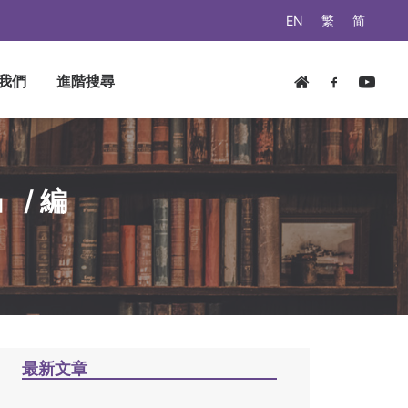
EN
繁
简
我們
進階搜尋
/ 編
最新文章