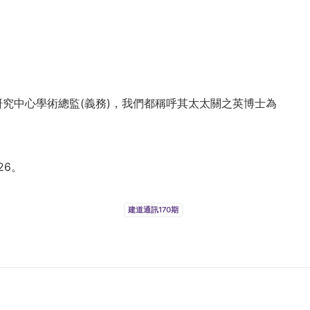
究中心學術總監(義務)，我們都稱呼其太太關之英博士為
26。
建道通訊170期