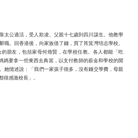
靠太公過活，受人欺凌。父親十七歲到四川謀生。他教學
辭職。回香港後，向家族借了錢，買了筲箕灣培志學校。
合的朋友，包括家母何煥賢，在學校任教。各人都能「吃
底媽媽要拿一些東西去典當，以支付教師的薪金和學校的開
。她憶述說：「我們一家孩子很多，沒有錢交學費，母親
都很感激校長」。