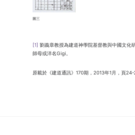
圖三
[1]
劉義章教授為建道神學院基督教與中國文化研
師母或洋名Gigi。
原載於
《建道通訊》170期，2013年1月，頁24-