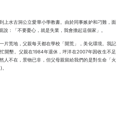
到上水古洞公立愛華小學教書。由於同事嫉妒和刁難，面
親說：「不要憂心，就是失業，我會擔起這個家」。
一片荒地，父親每天都在學校「開荒」，美化環境。我記
開墾。父親在1984年退休，坪洋在2007年因收生不足
。雖然人不在，景物已非，但父母親留給我們的是對生命「火
)。