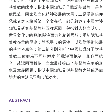
本文分析、研究了中國知識分子與基督教的關係及對
基督教的態度，指出中國知識分子體認基督教一是考
慮民族、國家及文化精神發展的大局，二是受到信仰
承載者之人格感染。全文在第一部分敘述了中國大陸
知識界研究基督教的五種原因，包括對人類文明史、
世界文化史的興趣;關注西方的精神思想；重新認識基
督教在華的歷史；體認尋真的靈性；以及對學術拓展
的基本考慮等；第二部分則分析了中國知識分子對基
督教三種頗為不同的態度:即批評而抵制；兼容而結
合；或認同而販依。文章最後提出了基督教在華的形
象及意義問題，指明中國知識界與基督教之關係乃靠
雙方的生活見證和真誠努力。
ABSTRACT
This paper analyses the relationship between