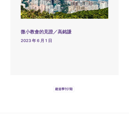
微小教會的見證／高銘謙
2023 年 6 月 1 日
建道學刊7期