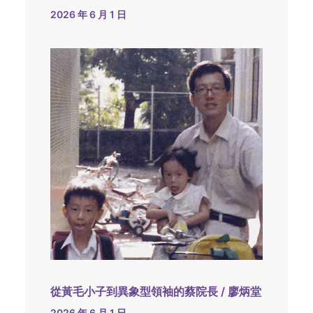
2026 年 6 月 1 日
從黃毛小子到異象型領袖的蔡院長 / 廖炳堂
2026 年 6 月 1 日