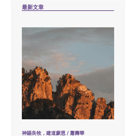
最新文章
神賜良牧，建道蒙恩 / 蕭壽華