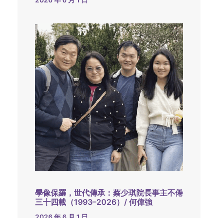
學像保羅，世代傳承：蔡少琪院長事主不倦
三十四載（1993–2026）/ 何偉強
2026 年 6 月 1 日